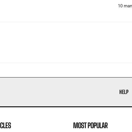
10 man
HELP
ICLES
MOST POPULAR