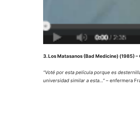
3. Los Matasanos (Bad Medicine) (1985) 
“Voté por esta película porque es desterni
universidad similar a esta…”
– enfermera Fra