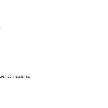
.
bién con lágrimas.