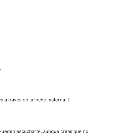
.
 a través de la leche materna. ?
. Pueden escucharte, aunque creas que no