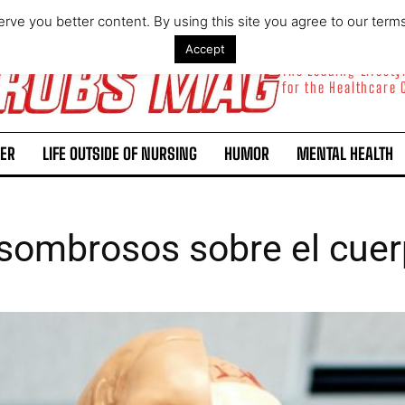
rve you better content. By using this site you agree to our term
Accept
The Leading Lifest
for the Healthcare
ER
LIFE OUTSIDE OF NURSING
HUMOR
MENTAL HEALTH
sombrosos sobre el cue