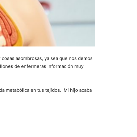
r cosas asombrosas, ya sea que nos demos
illones de enfermeras información muy
 metabólica en tus tejidos. ¡Mi hijo acaba