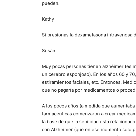
pueden.
Kathy
Si presionas la dexametasona intravenosa d
Susan
Muy pocas personas tienen alzhéimer (es muy
un cerebro esponjoso). En los años 60 y 7
estiramientos faciales, etc. Entonces, Medi
que no pagaría por medicamentos o procedim
A los pocos años (a medida que aumentaba la
farmacéuticas comenzaron a crear medicame
la base de que la senilidad está relacionada
con Alzheimer (que en ese momento solo po