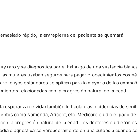
emasiado rápido, la entrepierna del paciente se quemará.
 raro y se diagnostica por el hallazgo de una sustancia blanca 
0, las mujeres usaban seguros para pagar procedimientos cosm
care (cuyos estándares se aplican para la mayoría de las compañ
ientos relacionados con la progresión natural de la edad.
 esperanza de vida) también lo hacían las incidencias de senil
ntos como Namenda, Aricept, etc. Medicare eludió el pago de 
 con la progresión natural de la edad. Los doctores eludieron est
día diagnosticarse verdaderamente en una autopsia cuando se 