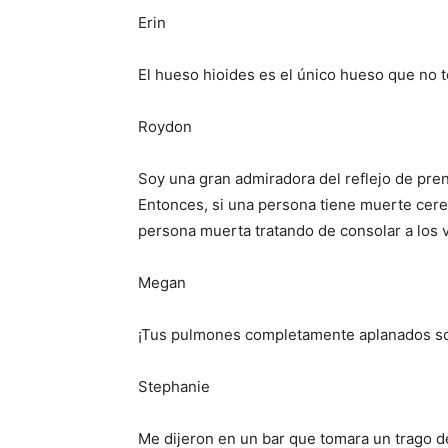
Erin
El hueso hioides es el único hueso que no 
Roydon
Soy una gran admiradora del reflejo de pren
Entonces, si una persona tiene muerte cereb
persona muerta tratando de consolar a los
Megan
¡Tus pulmones completamente aplanados so
Stephanie
Me dijeron en un bar que tomara un trago de