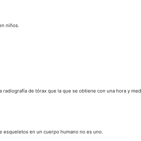
en niños.
a radiografía de tórax que la que se obtiene con una hora y me
de esqueletos en un cuerpo humano no es uno.