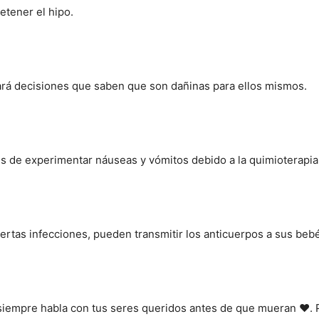
etener el hipo.
rá decisiones que saben que son dañinas para ellos mismos.
s de experimentar náuseas y vómitos debido a la quimioterapia
rtas infecciones, pueden transmitir los anticuerpos a sus bebés
e siempre habla con tus seres queridos antes de que mueran ❤️