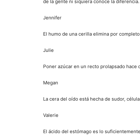
de la gente ni siquiera conoce la diferencia.
Jennifer
El humo de una cerilla elimina por completo
Julie
Poner azúcar en un recto prolapsado hace q
Megan
La cera del oído está hecha de sudor, célul
Valerie
El ácido del estómago es lo suficientemente