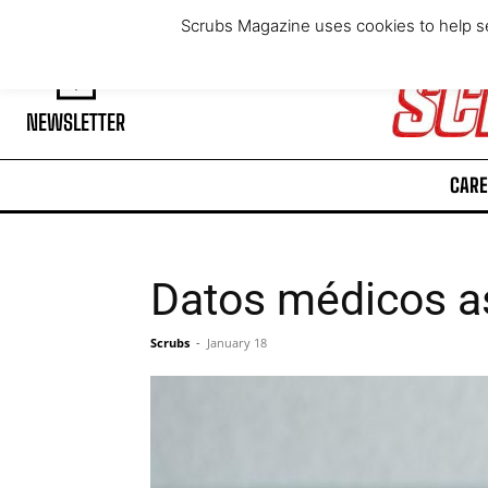
Friday, August 7, 2026
Scrubs Magazine uses cookies to help se
NEWSLETTER
CARE
Datos médicos a
Scrubs
-
January 18