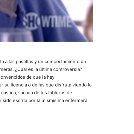
ta a las pastillas y un comportamiento un
meras. ¿Cuál es la última controversia?
convencidos de que la hay!
 su licencia o de las que disfruta viendo la
rcástica, sacada de los tableros de
r sido escrita por la mismísima enfermera