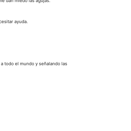
me dan miedo las agujas.”
esitar ayuda.
o a todo el mundo y señalando las