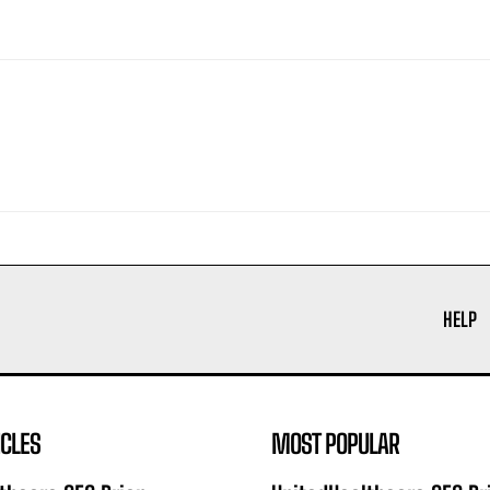
HELP
ICLES
MOST POPULAR