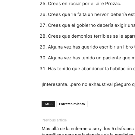
Crees en rociar por el aire Prozac.
Crees que ‘le falta un hervor’ debería e
Crees que el gobierno debería exigir una
Crees que demonios terribles se le apare
Alguna vez has querido escribir un libro 
Alguna vez has tenido un paciente que m
Has tenido que abandonar la habitación 
¡Interesante…pero no exhaustiva! ¡Seguro
TAGS
Entretenimiento
Previous article
Más allá de la enfermera sexy: los 5 disfrace
terroríficos para profesionales de la medicina