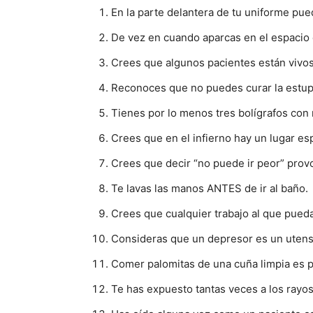
En la parte delantera de tu uniforme pued
De vez en cuando aparcas en el espacio c
Crees que algunos pacientes están vivos 
Reconoces que no puedes curar la estup
Tienes por lo menos tres bolígrafos co
Crees que en el infierno hay un lugar esp
Crees que decir “no puede ir peor” prov
Te lavas las manos ANTES de ir al baño.
Crees que cualquier trabajo al que pued
Consideras que un depresor es un utensi
Comer palomitas de una cuña limpia es 
Te has expuesto tantas veces a los rayo