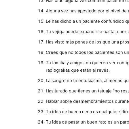
Has oído alguna vez como un paciente con
Alguna vez has apostado por el nivel de 
Le has dicho a un paciente confundido q
Tu vejiga puede expandirse hasta tener 
Has visto más penes de los que una prost
Crees que no todos los pacientes son un
Tu familia y amigos no quieren ver conti
radiografías que están al revés.
La sangre no te entusiasma, al menos que
Has jurado que tienes un tatuaje “no resu
Hablar sobre desmembramientos durante 
Tu idea de buena cena es cualquier siti
Tu idea de pasar un buen rato es un paro