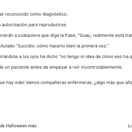
star reconocido como diagnóstico.
 autorización para reproducirse.
cerán a cualquiera que diga la frase, “Guau, realmente está tra
titulado “Suicidio: cómo hacerlo bien la primera vez.”
irándote a los ojos ha dicho “no tengo ni idea de cómo eso ha 
de un paciente antes de empezar a reír incontrolablemente.
 que hay más! Vamos compañeras enfermeras, ¿algo más que aña
s de Halloween más
L