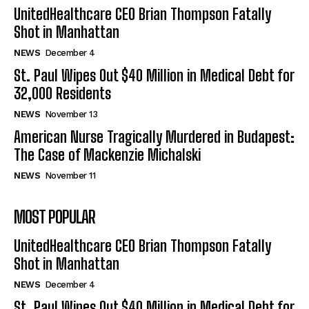
UnitedHealthcare CEO Brian Thompson Fatally
Shot in Manhattan
NEWS
December 4
St. Paul Wipes Out $40 Million in Medical Debt for
32,000 Residents
NEWS
November 13
American Nurse Tragically Murdered in Budapest:
The Case of Mackenzie Michalski
NEWS
November 11
MOST POPULAR
UnitedHealthcare CEO Brian Thompson Fatally
Shot in Manhattan
NEWS
December 4
St. Paul Wipes Out $40 Million in Medical Debt for