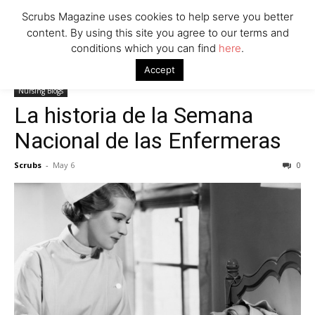
Scrubs Magazine uses cookies to help serve you better
content. By using this site you agree to our terms and
conditions which you can find
here
.
Home
Nursing Blogs
La historia de la Semana Nacional de las
Accept
Enfermeras
Nursing Blogs
La historia de la Semana
Nacional de las Enfermeras
Scrubs
-
May 6
0