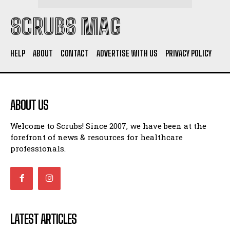
SCRUBS MAG
HELP
ABOUT
CONTACT
ADVERTISE WITH US
PRIVACY POLICY
ABOUT US
Welcome to Scrubs! Since 2007, we have been at the
forefront of news & resources for healthcare
professionals.
LATEST ARTICLES