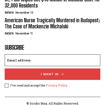
32,000 Residents
NEWS
November 13
American Nurse Tragically Murdered in Budapest:
The Case of Mackenzie Michalski
NEWS
November 11
SUBSCRIBE
I WANT IN
I've read and accept the
Privacy Policy
.
© Scrubs Mag. All Rights Reserved.