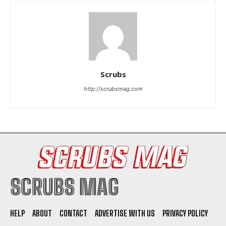
Scrubs
http://scrubsmag.com
SCRUBS MAG
HELP
ABOUT
CONTACT
ADVERTISE WITH US
PRIVACY POLICY