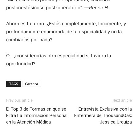
postanestésicoso post-operatorio”. —
Renee H.
Ahora es tu turno. ¿Estás completamente, locamente, y
profundamente enamorada de tu especialidad y no la
cambiarías por nada?
O… ¿considerarías otra especialidad si tuviera la
oportunidad?
TAGS
Carrera
Previous article
Next article
El Top 3 de Formas en que se
Entrevista Exclusiva con la
Filtra La Información Personal
Enfermera de ThousandOak;
en la Atención Médica
Jessica Urquiza