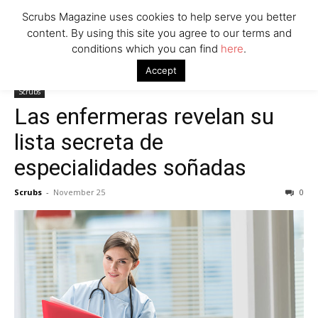
Scrubs Magazine uses cookies to help serve you better
content. By using this site you agree to our terms and
conditions which you can find
here
.
Home
Scrubs
Las enfermeras revelan su lista secreta de
Accept
especialidades soñadas
Scrubs
Las enfermeras revelan su
lista secreta de
especialidades soñadas
Scrubs
-
November 25
0