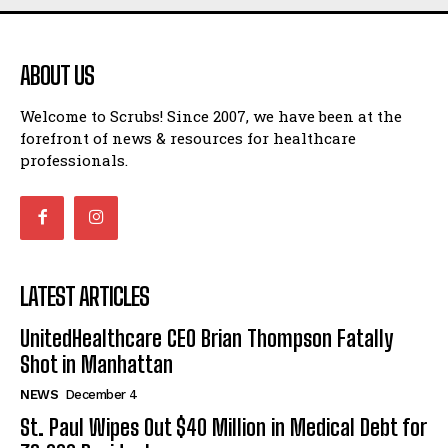
ABOUT US
Welcome to Scrubs! Since 2007, we have been at the
forefront of news & resources for healthcare
professionals.
LATEST ARTICLES
UnitedHealthcare CEO Brian Thompson Fatally
Shot in Manhattan
NEWS
December 4
St. Paul Wipes Out $40 Million in Medical Debt for