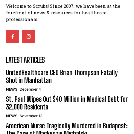
Welcome to Scrubs! Since 2007, we have been at the
forefront of news & resources for healthcare
professionals.
LATEST ARTICLES
UnitedHealthcare CEO Brian Thompson Fatally
Shot in Manhattan
NEWS
December 4
St. Paul Wipes Out $40 Million in Medical Debt for
32,000 Residents
NEWS
November 13
American Nurse Tragically Murdered in Budapest:
The Case of Mackenzie Michalski