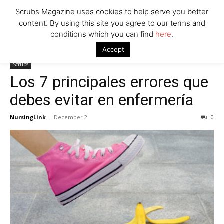
Scrubs Magazine uses cookies to help serve you better
content. By using this site you agree to our terms and
conditions which you can find
here
.
Home
Scrubs
Los 7 principales errores que debes evitar en
Accept
enfermería
Scrubs
Los 7 principales errores que
debes evitar en enfermería
NursingLink
-
December 2
0