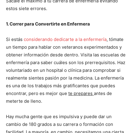
Sácale el máximo a tu carrera de enfermería evitando
estos siete errores.
1. Correr para Convertirte en Enfermera
Si estás
considerando dedicarte a la enfermería
, tómate
un tiempo para hablar con veteranos experimentados y
obtener información desde dentro. Visita las escuelas de
enfermería para saber cuáles son los prerrequisitos. Haz
voluntariado en un hospital o clínica para comprobar si
realmente sientes pasión por la medicina. La enfermería
es una de los trabajos más gratificantes que puedes
encontrar, pero es mejor que
te prepares
antes de
meterte de lleno.
Hay mucha gente que es impulsiva y puede dar un
cambio de 180 grados a su carrera o formación con
facilidad. La mayoría, en cambio, necesitamos una cierta