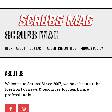
SCRUBS MAG
HELP
ABOUT
CONTACT
ADVERTISE WITH US
PRIVACY POLICY
ABOUT US
Welcome to Scrubs! Since 2007, we have been at the
forefront of news & resources for healthcare
professionals.