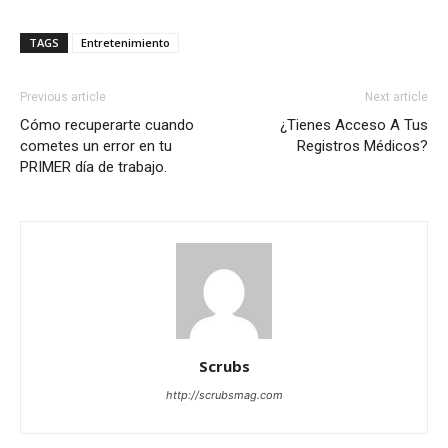
TAGS
Entretenimiento
Previous article
Next article
Cómo recuperarte cuando
¿Tienes Acceso A Tus
cometes un error en tu
Registros Médicos?
PRIMER día de trabajo.
Scrubs
http://scrubsmag.com