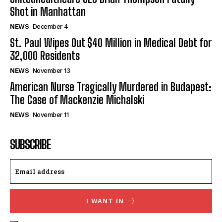
Shot in Manhattan
NEWS
December 4
St. Paul Wipes Out $40 Million in Medical Debt for
32,000 Residents
NEWS
November 13
American Nurse Tragically Murdered in Budapest:
The Case of Mackenzie Michalski
NEWS
November 11
SUBSCRIBE
I WANT IN