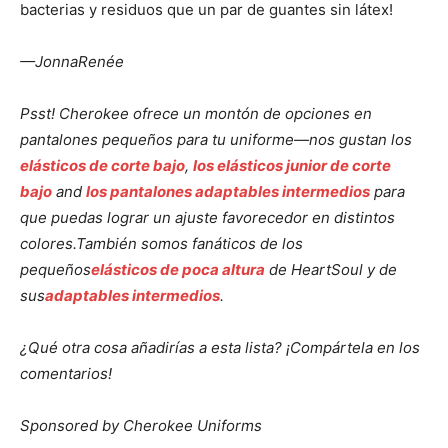
bacterias y residuos que un par de guantes sin látex!
—JonnaRenée
Psst! Cherokee ofrece un montón de opciones en
pantalones pequeños para tu uniforme—nos gustan los
elásticos de corte bajo
,
los elásticos junior de corte
bajo
and
los pantalones adaptables intermedios
para
que puedas lograr un ajuste favorecedor en distintos
colores.También somos fanáticos de los
pequeños
elásticos de poca altura
de HeartSoul y de
sus
adaptables intermedios
.
¿Qué otra cosa añadirías a esta lista? ¡Compártela en los
comentarios!
Sponsored by Cherokee Uniforms