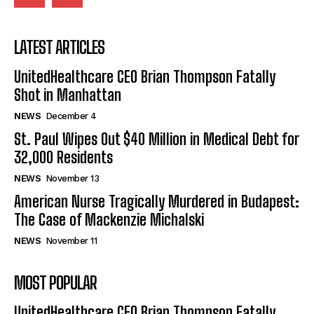
LATEST ARTICLES
UnitedHealthcare CEO Brian Thompson Fatally
Shot in Manhattan
NEWS
December 4
St. Paul Wipes Out $40 Million in Medical Debt for
32,000 Residents
NEWS
November 13
American Nurse Tragically Murdered in Budapest:
The Case of Mackenzie Michalski
NEWS
November 11
MOST POPULAR
UnitedHealthcare CEO Brian Thompson Fatally