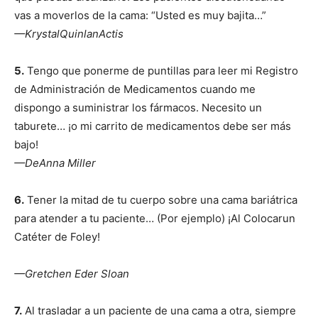
vas a moverlos de la cama: “Usted es muy bajita…”
—KrystalQuinlanActis
5.
Tengo que ponerme de puntillas para leer mi Registro
de Administración de Medicamentos cuando me
dispongo a suministrar los fármacos. Necesito un
taburete… ¡o mi carrito de medicamentos debe ser más
bajo!
—DeAnna Miller
6.
Tener la mitad de tu cuerpo sobre una cama bariátrica
para atender a tu paciente… (Por ejemplo) ¡Al Colocarun
Catéter de Foley!
—Gretchen Eder Sloan
7.
Al trasladar a un paciente de una cama a otra, siempre