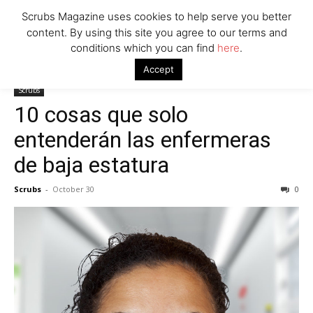
Scrubs Magazine uses cookies to help serve you better
content. By using this site you agree to our terms and
conditions which you can find
here
.
Home
Scrubs
10 cosas que solo entenderán las enfermeras de
Accept
baja estatura
Scrubs
10 cosas que solo
entenderán las enfermeras
de baja estatura
Scrubs
-
October 30
0