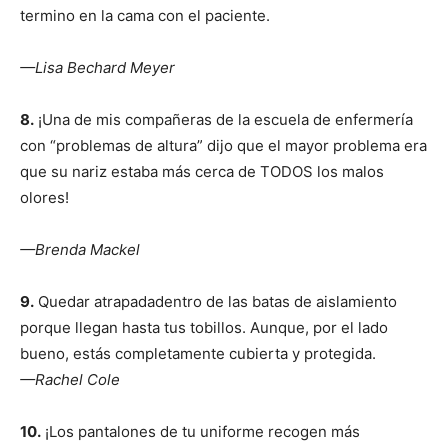
termino en la cama con el paciente.
I WANT IN
—Lisa Bechard Meyer
I've read and accept the
Privacy Policy
.
8.
¡Una de mis compañeras de la escuela de enfermería
con “problemas de altura” dijo que el mayor problema era
que su nariz estaba más cerca de TODOS los malos
olores!
—Brenda Mackel
9.
Quedar atrapadadentro de las batas de aislamiento
porque llegan hasta tus tobillos. Aunque, por el lado
bueno, estás completamente cubierta y protegida.
—Rachel Cole
10.
¡Los pantalones de tu uniforme recogen más