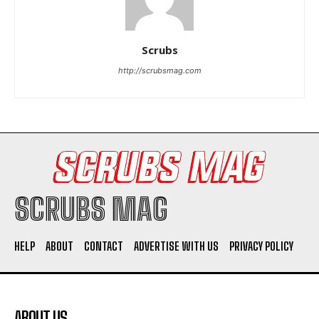
Scrubs
http://scrubsmag.com
SCRUBS MAG
HELP
ABOUT
CONTACT
ADVERTISE WITH US
PRIVACY POLICY
ABOUT US