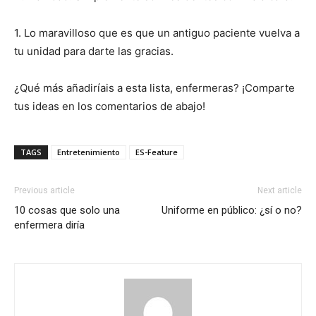
1. Lo maravilloso que es que un antiguo paciente vuelva a
tu unidad para darte las gracias.
¿Qué más añadiríais a esta lista, enfermeras? ¡Comparte
tus ideas en los comentarios de abajo!
TAGS
Entretenimiento
ES-Feature
Previous article
Next article
10 cosas que solo una
Uniforme en público: ¿sí o no?
enfermera diría