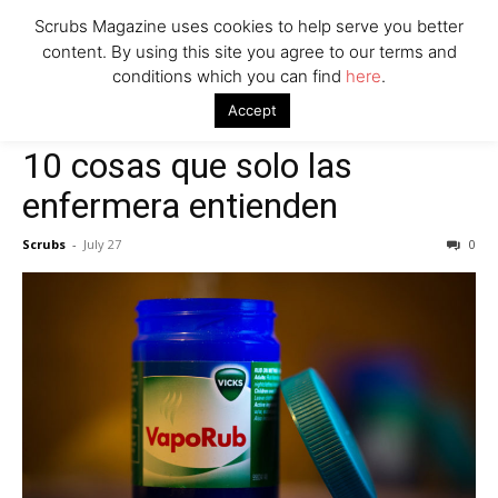
Scrubs Magazine uses cookies to help serve you better
content. By using this site you agree to our terms and
conditions which you can find
here
.
Home
Scrubs
10 cosas que solo las enfermera entienden
Accept
Scrubs
10 cosas que solo las
enfermera entienden
Scrubs
-
July 27
0