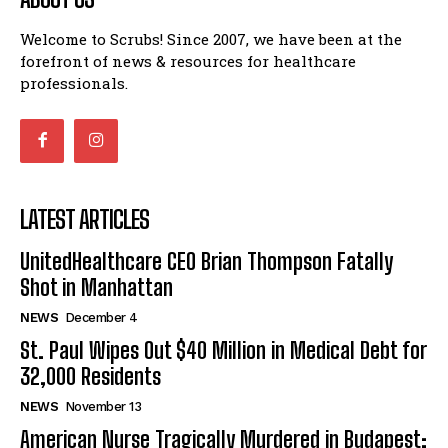
Welcome to Scrubs! Since 2007, we have been at the
forefront of news & resources for healthcare
professionals.
LATEST ARTICLES
UnitedHealthcare CEO Brian Thompson Fatally
Shot in Manhattan
NEWS
December 4
St. Paul Wipes Out $40 Million in Medical Debt for
32,000 Residents
NEWS
November 13
American Nurse Tragically Murdered in Budapest: