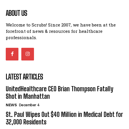
ABOUT US
Welcome to Scrubs! Since 2007, we have been at the
forefront of news & resources for healthcare
professionals.
LATEST ARTICLES
UnitedHealthcare CEO Brian Thompson Fatally
Shot in Manhattan
NEWS
December 4
St. Paul Wipes Out $40 Million in Medical Debt for
32,000 Residents