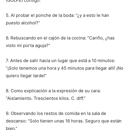
(GOLPE) contigo.”
5. Al probar el ponche de la boda: “¿y a esto le han
puesto alcohol?”
6. Rebuscando en el cajón de la cocina: “Cariño, ¿has
visto mi porta aguja?”
7. Antes de salir hacia un lugar que está a 10 minutos:
“¡Solo tenemos una hora y 45 minutos para llegar allí! ¡No
quiero llegar tarde!”
8. Como explicación a la expresión de su cara:
“Aislamiento. Trescientos kilos. C. diff.”
I WANT IN
9. Observando los restos de comida en la sala de
descanso: “Solo tienen unas 16 horas. Seguro que están
I've read and accept the
Privacy Policy
.
bien.”