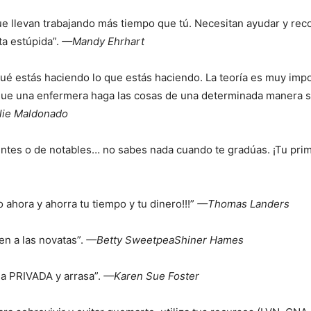
que llevan trabajando más tiempo que tú. Necesitan ayudar y re
a estúpida”.
—Mandy Ehrhart
 qué estás haciendo lo que estás haciendo. La teoría es muy imp
que una enfermera haga las cosas de una determinada manera si
ie Maldonado
ntes o de notables… no sabes nada cuando te gradúas. ¡Tu prime
ahora y ahorra tu tiempo y tu dinero!!!”
—Thomas Landers
n a las novatas”.
—Betty SweetpeaShiner Hames
da PRIVADA y arrasa”.
—Karen Sue Foster