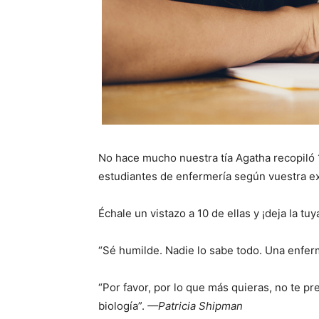
No hace mucho nuestra tía Agatha recopiló
estudiantes de enfermería según vuestra e
Échale un vistazo a 10 de ellas y ¡deja la tu
“Sé humilde. Nadie lo sabe todo. Una enfe
“Por favor, por lo que más quieras, no te p
biología”.
—Patricia Shipman