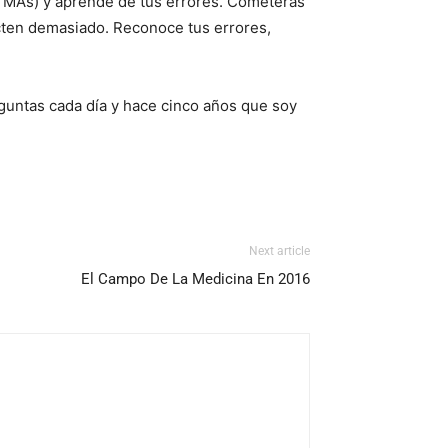
, MAs) y aprende de tus errores. Cometerás
cten demasiado. Reconoce tus errores,
eguntas cada día y hace cinco años que soy
Next article
El Campo De La Medicina En 2016