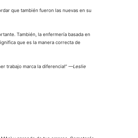
cordar que también fueron las nuevas en su
ortante. También, la enfermería basada en
gnifica que es la manera correcta de
r trabajo marca la diferencia!”
—Leslie