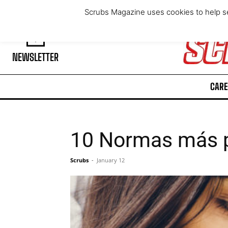
Thursday, August 6, 2026
Scrubs Magazine uses cookies to help se
NEWSLETTER
CARE
10 Normas más p
Scrubs
-
January 12