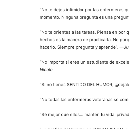
“No te dejes intimidar por las enfermeras 
momento. Ninguna pregunta es una pregunt
“No te orientes a las tareas. Piensa en por
hechos es la manera de practicarla. No por
hacerlo. Siempre pregunta y aprende”.
—Jul
“No importa si eres un estudiante de excele
Nicole
“Si no tienes SENTIDO DEL HUMOR, ¡¡¡déjalo 
“No todas las enfermeras veteranas se come
“Sé mejor que ellos… mantén tu vida priva