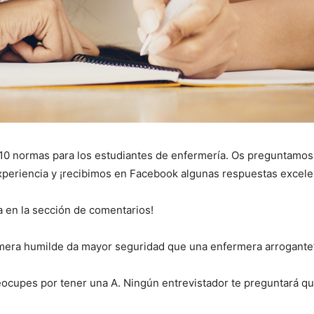
I WANT IN
I've read and accept the
Privacy Policy
.
 10 normas para los estudiantes de enfermería. Os preguntamos
xperiencia y ¡recibimos en Facebook algunas respuestas excel
ya en la sección de comentarios!
rmera humilde da mayor seguridad que una enfermera arrogante
reocupes por tener una A. Ningún entrevistador te preguntará qu