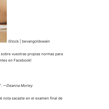
iStock | bevangoldswain
 sobre vuestras propias normas para
entes en Facebook!
”.
—Deanna Morley
é nota sacaste en el examen final de