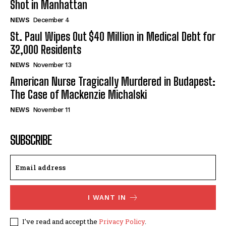
Shot in Manhattan
NEWS
December 4
St. Paul Wipes Out $40 Million in Medical Debt for
32,000 Residents
NEWS
November 13
American Nurse Tragically Murdered in Budapest:
The Case of Mackenzie Michalski
NEWS
November 11
SUBSCRIBE
I WANT IN
I've read and accept the
Privacy Policy
.