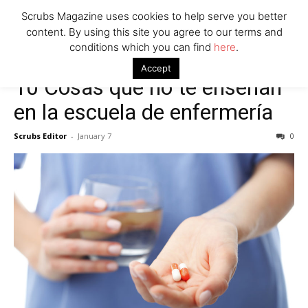
Scrubs Magazine uses cookies to help serve you better
content. By using this site you agree to our terms and
conditions which you can find
here
.
Accept
10 Cosas que no te enseñan
en la escuela de enfermería
Scrubs Editor
-
January 7
0