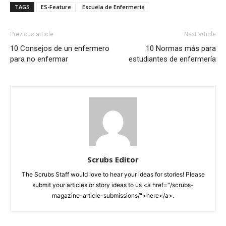
TAGS
ES-Feature
Escuela de Enfermeria
Previous article
Next article
10 Consejos de un enfermero
10 Normas más para
para no enfermar
estudiantes de enfermería
Scrubs Editor
The Scrubs Staff would love to hear your ideas for stories! Please
submit your articles or story ideas to us <a href="/scrubs-
magazine-article-submissions/">here</a>.