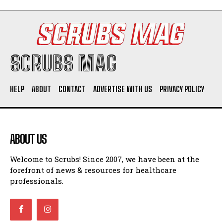
SCRUBS MAG
HELP
ABOUT
CONTACT
ADVERTISE WITH US
PRIVACY POLICY
ABOUT US
Welcome to Scrubs! Since 2007, we have been at the
forefront of news & resources for healthcare
professionals.