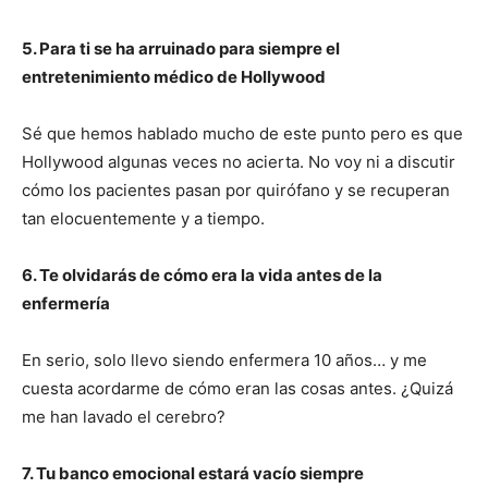
5. Para ti se ha arruinado para siempre el
entretenimiento médico de Hollywood
Sé que hemos hablado mucho de este punto pero es que
Hollywood algunas veces no acierta. No voy ni a discutir
cómo los pacientes pasan por quirófano y se recuperan
tan elocuentemente y a tiempo.
6. Te olvidarás de cómo era la vida antes de la
I WANT IN
enfermería
I've read and accept the
Privacy Policy
.
En serio, solo llevo siendo enfermera 10 años… y me
cuesta acordarme de cómo eran las cosas antes. ¿Quizá
me han lavado el cerebro?
7. Tu banco emocional estará vacío siempre