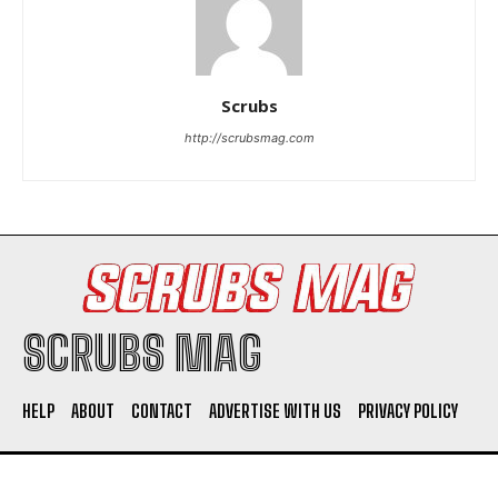
Scrubs
http://scrubsmag.com
SCRUBS MAG
HELP
ABOUT
CONTACT
ADVERTISE WITH US
PRIVACY POLICY