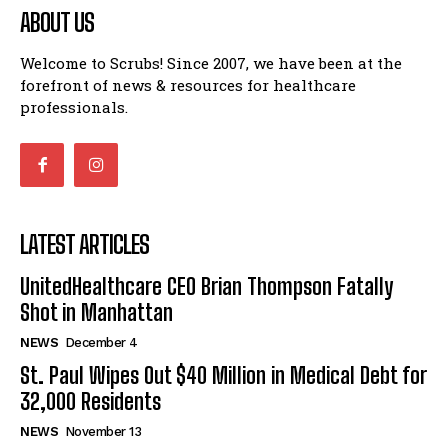
ABOUT US
Welcome to Scrubs! Since 2007, we have been at the
forefront of news & resources for healthcare
professionals.
LATEST ARTICLES
UnitedHealthcare CEO Brian Thompson Fatally
Shot in Manhattan
NEWS
December 4
St. Paul Wipes Out $40 Million in Medical Debt for
32,000 Residents
NEWS
November 13