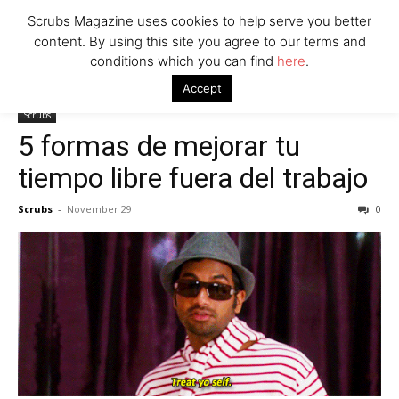
Scrubs Magazine uses cookies to help serve you better
content. By using this site you agree to our terms and
conditions which you can find
here
.
Home
Scrubs
5 formas de mejorar tu tiempo libre fuera del
Accept
trabajo
Scrubs
5 formas de mejorar tu
tiempo libre fuera del trabajo
Scrubs
-
November 29
0