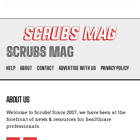
SCRUBS MAG
HELP
ABOUT
CONTACT
ADVERTISE WITH US
PRIVACY POLICY
ABOUT US
Welcome to Scrubs! Since 2007, we have been at the
forefront of news & resources for healthcare
professionals.