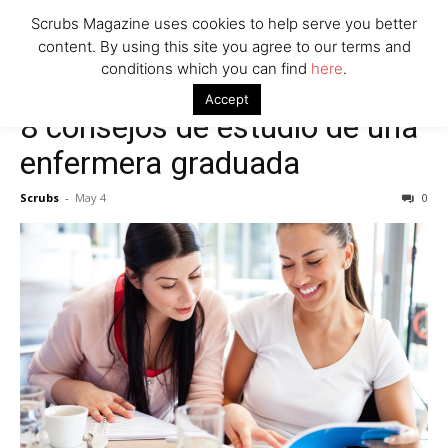
Scrubs Magazine uses cookies to help serve you better
content. By using this site you agree to our terms and
conditions which you can find
here
.
Accept
8 consejos de estudio de una
enfermera graduada
Scrubs
-
May 4
0