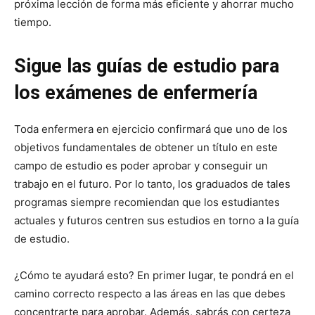
próxima lección de forma más eficiente y ahorrar mucho
tiempo.
Sigue las guías de estudio para
los exámenes de enfermería
Toda enfermera en ejercicio confirmará que uno de los
objetivos fundamentales de obtener un título en este
campo de estudio es poder aprobar y conseguir un
trabajo en el futuro. Por lo tanto, los graduados de tales
I WANT IN
programas siempre recomiendan que los estudiantes
actuales y futuros centren sus estudios en torno a la guía
I've read and accept the
Privacy Policy
.
de estudio.
¿Cómo te ayudará esto? En primer lugar, te pondrá en el
camino correcto respecto a las áreas en las que debes
concentrarte para aprobar. Además, sabrás con certeza