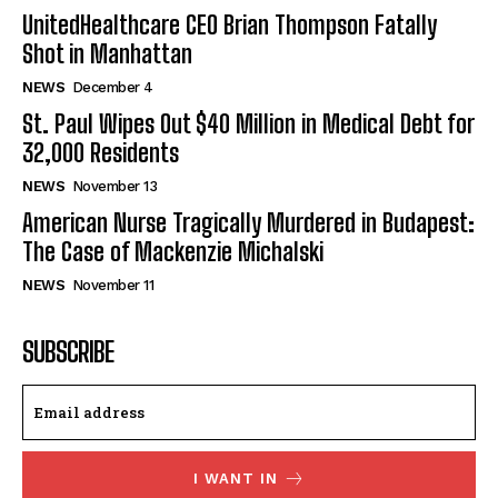
UnitedHealthcare CEO Brian Thompson Fatally
Shot in Manhattan
NEWS
December 4
St. Paul Wipes Out $40 Million in Medical Debt for
32,000 Residents
NEWS
November 13
American Nurse Tragically Murdered in Budapest:
The Case of Mackenzie Michalski
NEWS
November 11
SUBSCRIBE
I WANT IN