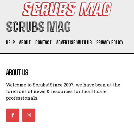
SCRUBS MAG
HELP
ABOUT
CONTACT
ADVERTISE WITH US
PRIVACY POLICY
ABOUT US
Welcome to Scrubs! Since 2007, we have been at the
forefront of news & resources for healthcare
professionals.