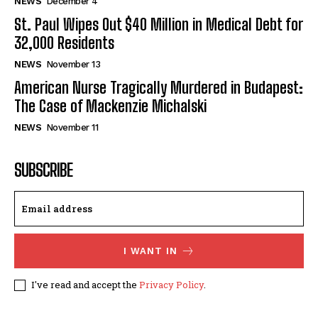
NEWS
December 4
St. Paul Wipes Out $40 Million in Medical Debt for
32,000 Residents
NEWS
November 13
American Nurse Tragically Murdered in Budapest:
The Case of Mackenzie Michalski
NEWS
November 11
SUBSCRIBE
I WANT IN
I've read and accept the
Privacy Policy
.