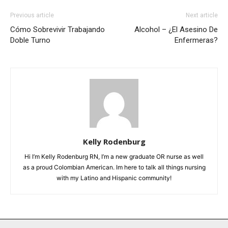
Previous article
Next article
Cómo Sobrevivir Trabajando
Alcohol – ¿El Asesino De
Doble Turno
Enfermeras?
Kelly Rodenburg
Hi I’m Kelly Rodenburg RN, I’m a new graduate OR nurse as well
as a proud Colombian American. Im here to talk all things nursing
with my Latino and Hispanic community!