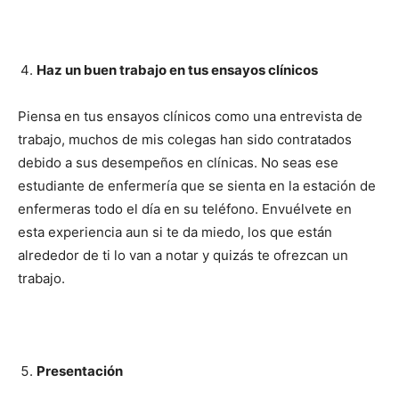
Haz un buen trabajo en tus ensayos clínicos
Piensa en tus ensayos clínicos como una entrevista de
trabajo, muchos de mis colegas han sido contratados
debido a sus desempeños en clínicas. No seas ese
estudiante de enfermería que se sienta en la estación de
enfermeras todo el día en su teléfono. Envuélvete en
I WANT IN
esta experiencia aun si te da miedo, los que están
alrededor de ti lo van a notar y quizás te ofrezcan un
I've read and accept the
Privacy Policy
.
trabajo.
Presentación