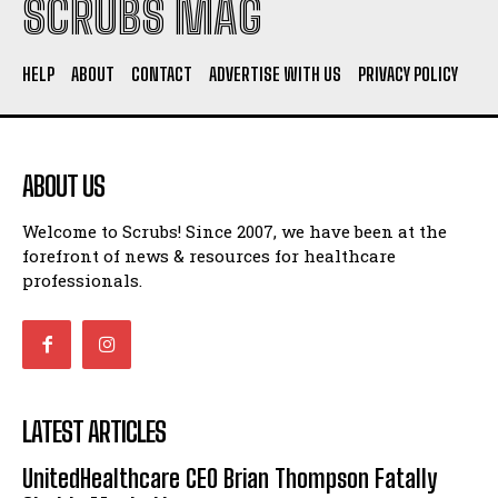
SCRUBS MAG
HELP
ABOUT
CONTACT
ADVERTISE WITH US
PRIVACY POLICY
ABOUT US
Welcome to Scrubs! Since 2007, we have been at the
forefront of news & resources for healthcare
professionals.
LATEST ARTICLES
UnitedHealthcare CEO Brian Thompson Fatally