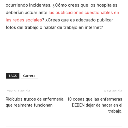
ocurriendo incidentes. ¿Cómo crees que los hospitales
I've read and accept the
Privacy Policy
.
deberían actuar ante
las publicaciones cuestionables en
las redes sociales
? ¿Crees que es adecuado publicar
fotos del trabajo o hablar de trabajo en internet?
TAGS
Carrera
Previous article
Next article
Ridículos trucos de enfermería
10 cosas que las enfermeras
que realmente funcionan
DEBEN dejar de hacer en el
trabajo.