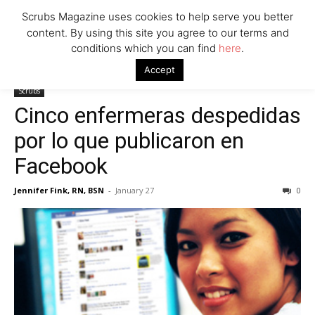
Scrubs Magazine uses cookies to help serve you better
content. By using this site you agree to our terms and
conditions which you can find
here
.
Home
Scrubs
Cinco enfermeras despedidas por lo que
Accept
publicaron en Facebook
Scrubs
Cinco enfermeras despedidas
por lo que publicaron en
Facebook
Jennifer Fink, RN, BSN
-
January 27
0