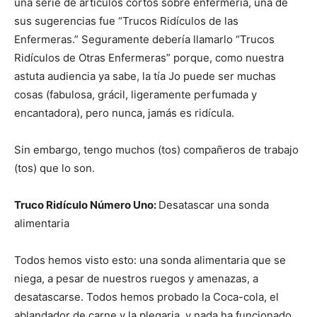
una serie de artículos cortos sobre enfermería, una de
sus sugerencias fue “Trucos Ridículos de las
Enfermeras.” Seguramente debería llamarlo “Trucos
Ridículos de Otras Enfermeras” porque, como nuestra
astuta audiencia ya sabe, la tía Jo puede ser muchas
cosas (fabulosa, grácil, ligeramente perfumada y
encantadora), pero nunca, jamás es ridícula.
Sin embargo, tengo muchos (tos) compañeros de trabajo
(tos) que lo son.
Truco Ridículo Número Uno:
Desatascar una sonda
alimentaria
Todos hemos visto esto: una sonda alimentaria que se
niega, a pesar de nuestros ruegos y amenazas, a
desatascarse. Todos hemos probado la Coca-cola, el
ablandador de carne y la plegaria, y nada ha funcionado.