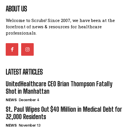
ABOUT US
Welcome to Scrubs! Since 2007, we have been at the
forefront of news & resources for healthcare
professionals.
LATEST ARTICLES
UnitedHealthcare CEO Brian Thompson Fatally
Shot in Manhattan
NEWS
December 4
St. Paul Wipes Out $40 Million in Medical Debt for
32,000 Residents
NEWS
November 13