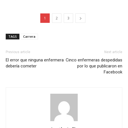
1
2
3
TAGS
Carrera
Previous article
Next article
El error que ninguna enfermera
Cinco enfermeras despedidas
debería cometer
por lo que publicaron en
Facebook