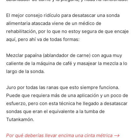
El mejor consejo ridículo para desatascar una sonda
alimentaria atascada viene de un médico de
rehabilitación, por lo que no estoy segura de que encaje
aquí, pero ahí va de todas formas:
Mezclar papaína (ablandador de carne) con agua muy
caliente de la máquina de café y masajear la mezcla a lo
largo de la sonda.
Juro por todas las ranas que esto siempre funciona.
Puede que requiera más de una aplicación y un poco de
esfuerzo, pero con esta técnica he llegado a desatascar
sondas que eran el equivalente a la tumba de
I WANT IN
Tutankamón.
I've read and accept the
Privacy Policy
.
Por qué deberías llevar encima una cinta métrica –>