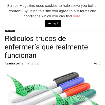
Scrubs Magazine uses cookies to help serve you better
content. By using this site you agree to our terms and
conditions which you can find
here
.
Home
Scrubs
Ridículos trucos de enfermería que realmente
Accept
funcionan
Scrubs
Ridículos trucos de
enfermería que realmente
funcionan
Agatha Lellis
-
January 22
0