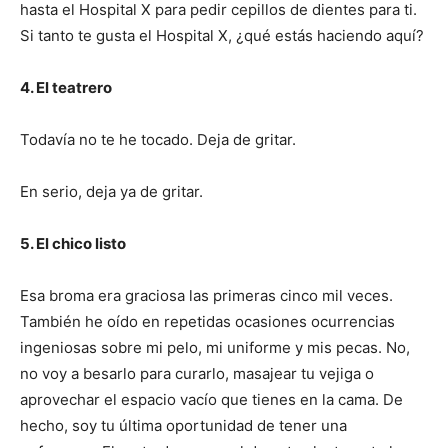
hasta el Hospital X para pedir cepillos de dientes para ti.
Si tanto te gusta el Hospital X, ¿qué estás haciendo aquí?
4. El teatrero
I WANT IN
Todavía no te he tocado. Deja de gritar.
I've read and accept the
Privacy Policy
.
En serio, deja ya de gritar.
5. El chico listo
Esa broma era graciosa las primeras cinco mil veces.
También he oído en repetidas ocasiones ocurrencias
ingeniosas sobre mi pelo, mi uniforme y mis pecas. No,
no voy a besarlo para curarlo, masajear tu vejiga o
aprovechar el espacio vacío que tienes en la cama. De
hecho, soy tu última oportunidad de tener una