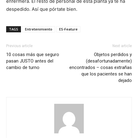
enfermera. El resto de personal de esta planta ya te ha
despedido. Así que pórtate bien.
TAGS
Entretenimiento
ES-Feature
Previous article
Next article
10 cosas más que seguro
Objetos perdidos y
pasan JUSTO antes del
(desafortunadamente)
cambio de turno
encontrados – cosas extrañas
que los pacientes se han
dejado