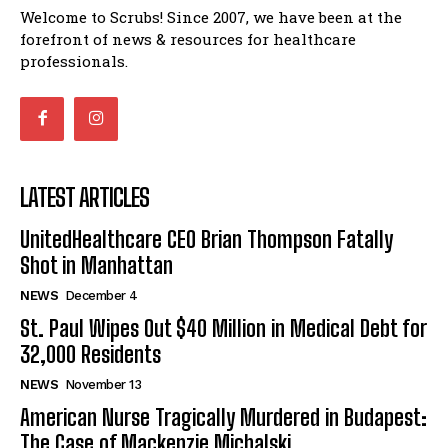
Welcome to Scrubs! Since 2007, we have been at the
forefront of news & resources for healthcare
professionals.
LATEST ARTICLES
UnitedHealthcare CEO Brian Thompson Fatally
Shot in Manhattan
NEWS
December 4
St. Paul Wipes Out $40 Million in Medical Debt for
32,000 Residents
NEWS
November 13
American Nurse Tragically Murdered in Budapest:
The Case of Mackenzie Michalski