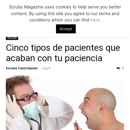
Scrubs Magazine uses cookies to help serve you better
content. By using this site you agree to our terms and
conditions which you can find
here
.
Home
Scrubs
Cinco tipos de pacientes que acaban con tu
Accept
paciencia
Scrubs
Cinco tipos de pacientes que
acaban con tu paciencia
Scrubs Contributor
-
July 8
0