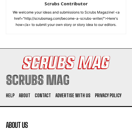
Scrubs Contributor
We welcome your ideas and submissions to Scrubs Magazine! <a
href="http://scrubsmag.com/become-a-scrubs-writer/">Here's
how</a> to submit your own story or story idea to our editors.
SCRUBS MAG
HELP
ABOUT
CONTACT
ADVERTISE WITH US
PRIVACY POLICY
ABOUT US