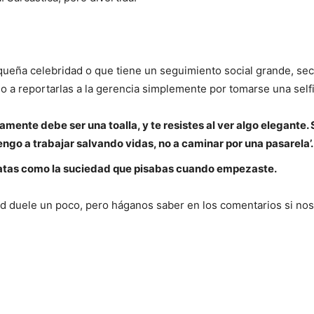
ueña celebridad o que tiene un seguimiento social grande, sec
so a reportarlas a la gerencia simplemente por tomarse una self
mente debe ser una toalla, y te resistes al ver algo elegante.
ngo a trabajar salvando vidas, no a caminar por una pasarela’.
 tratas como la suciedad que pisabas cuando empezaste.
dad duele un poco, pero háganos saber en los comentarios si nos