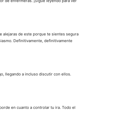
mor de enfermeras. ¡Sigue leyendo para ver
e alejaras de este porque te sientes segura
iasmo. Definitivamente, definitivamente
, llegando a incluso discutir con ellos.
rde en cuanto a controlar tu ira. Todo el