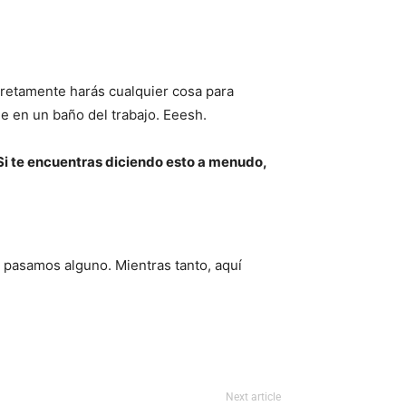
retamente harás cualquier cosa para
ie en un baño del trabajo. Eeesh.
 Si te encuentras diciendo esto a menudo,
 pasamos alguno. Mientras tanto, aquí
Next article