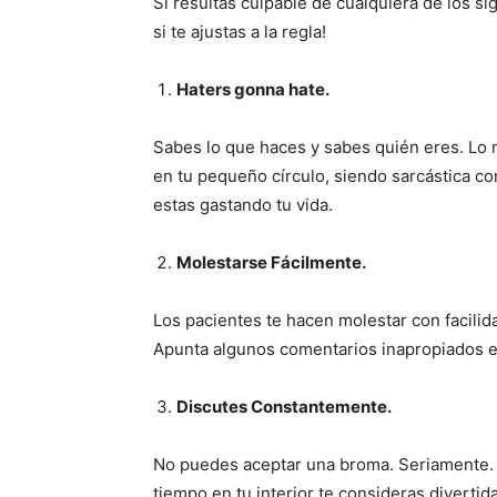
Si resultas culpable de cualquiera de los 
si te ajustas a la regla!
Haters gonna hate.
Sabes lo que haces y sabes quién eres. Lo m
en tu pequeño círculo, siendo sarcástica c
estas gastando tu vida.
Molestarse Fácilmente.
Los pacientes te hacen molestar con facilida
Apunta algunos comentarios inapropiados e
Discutes Constantemente.
No puedes aceptar una broma. Seriamente. Te
tiempo en tu interior te consideras divertida