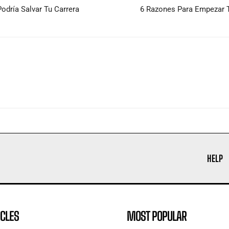
odría Salvar Tu Carrera
6 Razones Para Empezar 
HELP
ICLES
MOST POPULAR