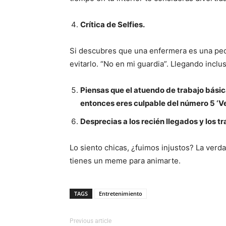
Crítica de Selfies.
Si descubres que una enfermera es una peq
evitarlo. “No en mi guardia”. Llegando inclu
Piensas que el atuendo de trabajo básica
entonces eres culpable del número 5 ‘Ve
Desprecias a los recién llegados y los
Lo siento chicas, ¿fuimos injustos? La ver
tienes un meme para animarte.
TAGS
Entretenimiento
Previous article