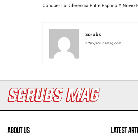
Conocer La Diferencia Entre Esposo Y Novio P
Scrubs
http://scrubsmag.com
ABOUT US
LATEST ART