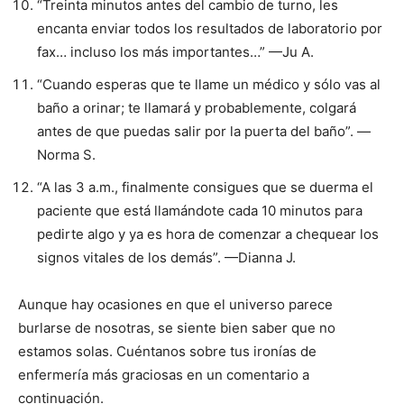
“Treinta minutos antes del cambio de turno, les
encanta enviar todos los resultados de laboratorio por
I WANT IN
fax… incluso los más importantes…” —Ju A.
“Cuando esperas que te llame un médico y sólo vas al
I've read and accept the
Privacy Policy
.
baño a orinar; te llamará y probablemente, colgará
antes de que puedas salir por la puerta del baño”. —
Norma S.
“A las 3 a.m., finalmente consigues que se duerma el
paciente que está llamándote cada 10 minutos para
pedirte algo y ya es hora de comenzar a chequear los
signos vitales de los demás”. —Dianna J.
Aunque hay ocasiones en que el universo parece
burlarse de nosotras, se siente bien saber que no
estamos solas. Cuéntanos sobre tus ironías de
enfermería más graciosas en un comentario a
continuación.