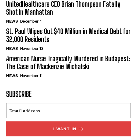
UnitedHealthcare CEO Brian Thompson Fatally
Shot in Manhattan
NEWS
December 4
St. Paul Wipes Out $40 Million in Medical Debt for
32,000 Residents
NEWS
November 13
American Nurse Tragically Murdered in Budapest:
The Case of Mackenzie Michalski
NEWS
November 11
SUBSCRIBE
I WANT IN