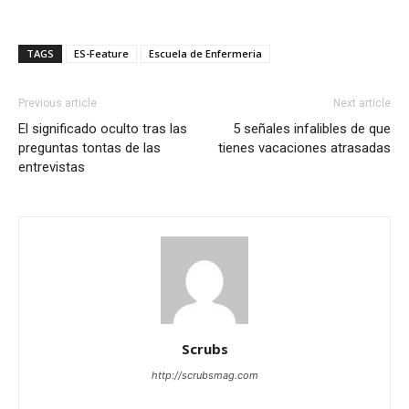
TAGS
ES-Feature
Escuela de Enfermeria
Previous article
Next article
El significado oculto tras las
5 señales infalibles de que
preguntas tontas de las
tienes vacaciones atrasadas
entrevistas
Scrubs
http://scrubsmag.com