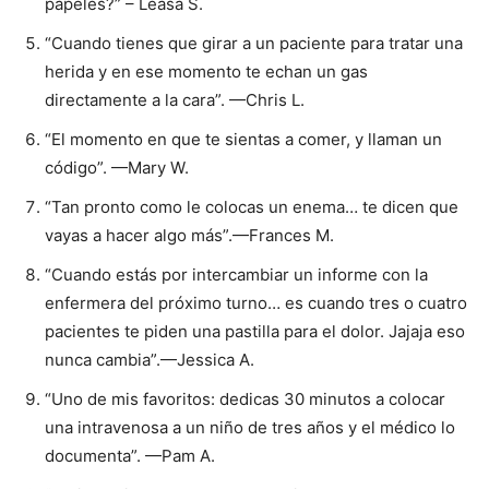
papeles?” – Leasa S.
“Cuando tienes que girar a un paciente para tratar una
herida y en ese momento te echan un gas
directamente a la cara”. —Chris L.
“El momento en que te sientas a comer, y llaman un
código”. —Mary W.
“Tan pronto como le colocas un enema… te dicen que
vayas a hacer algo más”.—Frances M.
“Cuando estás por intercambiar un informe con la
enfermera del próximo turno… es cuando tres o cuatro
pacientes te piden una pastilla para el dolor. Jajaja eso
nunca cambia”.—Jessica A.
“Uno de mis favoritos: dedicas 30 minutos a colocar
una intravenosa a un niño de tres años y el médico lo
documenta”. —Pam A.