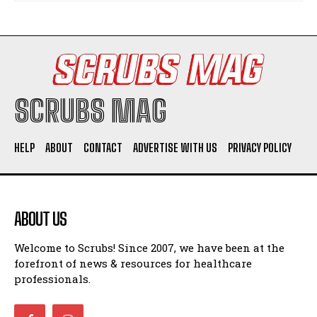
SCRUBS MAG
HELP
ABOUT
CONTACT
ADVERTISE WITH US
PRIVACY POLICY
ABOUT US
Welcome to Scrubs! Since 2007, we have been at the
forefront of news & resources for healthcare
professionals.