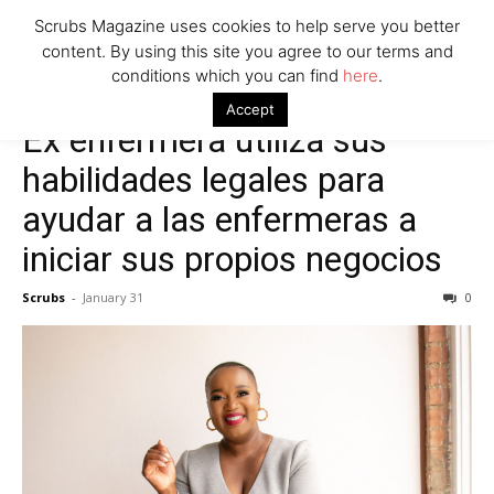
Scrubs Magazine uses cookies to help serve you better
content. By using this site you agree to our terms and
conditions which you can find
here
.
Accept
Ex enfermera utiliza sus
habilidades legales para
ayudar a las enfermeras a
iniciar sus propios negocios
Scrubs
-
January 31
0