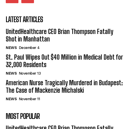
LATEST ARTICLES
UnitedHealthcare CEO Brian Thompson Fatally
Shot in Manhattan
NEWS
December 4
St. Paul Wipes Out $40 Million in Medical Debt for
32,000 Residents
NEWS
November 13
American Nurse Tragically Murdered in Budapest:
The Case of Mackenzie Michalski
NEWS
November 11
MOST POPULAR
UnitedHealthcare CEO Brian Thompson Fatally