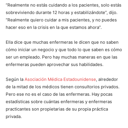
“Realmente no estás cuidando a los pacientes, solo estás
sobreviviendo durante 12 horas y estabilizándote”, dijo.
I WANT IN
“Realmente quiero cuidar a mis pacientes, y no puedes
I've read and accept the
Privacy Policy
.
hacer eso en la crisis en la que estamos ahora”.
Ella dice que muchas enfermeras le dicen que no saben
cómo iniciar un negocio y que todo lo que saben es cómo
ser un empleado. Pero hay muchas maneras en que las
enfermeras pueden aprovechar sus habilidades.
Según la
Asociación Médica Estadounidense
, alrededor
de la mitad de los médicos tienen consultorios privados.
Pero ese no es el caso de las enfermeras. Hay pocas
estadísticas sobre cuántas enfermeras y enfermeras
practicantes son propietarias de su propia práctica
privada.