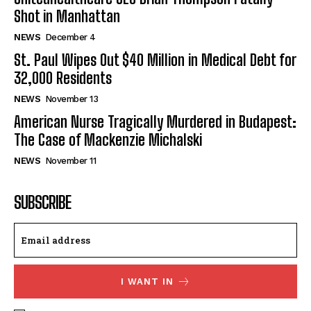
Shot in Manhattan
NEWS
December 4
St. Paul Wipes Out $40 Million in Medical Debt for
32,000 Residents
NEWS
November 13
American Nurse Tragically Murdered in Budapest:
The Case of Mackenzie Michalski
NEWS
November 11
SUBSCRIBE
I WANT IN