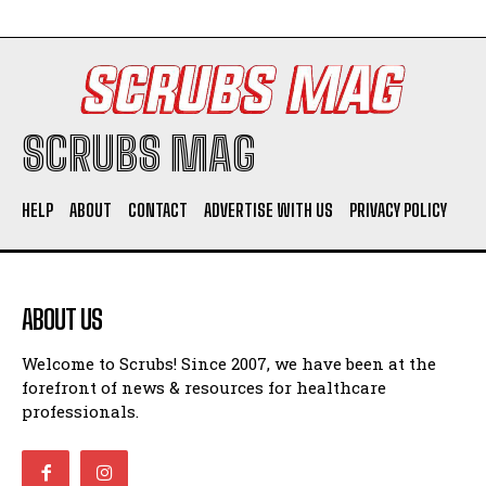
SCRUBS MAG
HELP
ABOUT
CONTACT
ADVERTISE WITH US
PRIVACY POLICY
ABOUT US
Welcome to Scrubs! Since 2007, we have been at the
forefront of news & resources for healthcare
professionals.