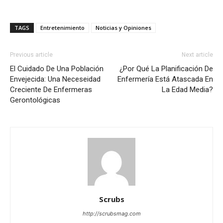
TAGS
Entretenimiento
Noticias y Opiniones
Previous article
Next article
El Cuidado De Una Población
¿Por Qué La Planificación De
Envejecida: Una Neceseidad
Enfermería Está Atascada En
Creciente De Enfermeras
La Edad Media?
Gerontológicas
Scrubs
http://scrubsmag.com