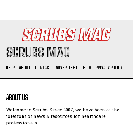
SCRUBS MAG
HELP
ABOUT
CONTACT
ADVERTISE WITH US
PRIVACY POLICY
ABOUT US
Welcome to Scrubs! Since 2007, we have been at the
forefront of news & resources for healthcare
professionals.