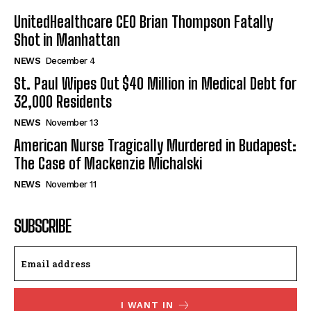
UnitedHealthcare CEO Brian Thompson Fatally
Shot in Manhattan
NEWS
December 4
St. Paul Wipes Out $40 Million in Medical Debt for
32,000 Residents
NEWS
November 13
American Nurse Tragically Murdered in Budapest:
The Case of Mackenzie Michalski
NEWS
November 11
SUBSCRIBE
I WANT IN