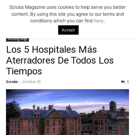
Scrubs Magazine uses cookies to help serve you better
content. By using this site you agree to our terms and
conditions which you can find
here
.
Home
Nursing Blogs
Los 5 Hospitales Más Aterradores De Todos
Accept
Los Tiempos
Nursing Blogs
Los 5 Hospitales Más
Aterradores De Todos Los
Tiempos
Scrubs
-
October 30
0