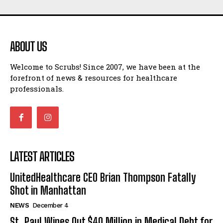
ABOUT US
Welcome to Scrubs! Since 2007, we have been at the
forefront of news & resources for healthcare
professionals.
LATEST ARTICLES
UnitedHealthcare CEO Brian Thompson Fatally
Shot in Manhattan
NEWS
December 4
St. Paul Wipes Out $40 Million in Medical Debt for