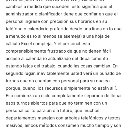
cambios a medida que suceden; esto significa que el
administrador o planificador tiene que confiar en que el
personal ingrese con precisión sus horarios en su
teléfono o calendario preferido desde una línea en lo que
a menudo es (o al menos se asemeja) a una hoja de
cálculo Excel compleja. Y el personal está
I WANT IN
comprensiblemente frustrado de que no tienen fácil
acceso al calendario actualizado del departamento
I've read and accept the
Privacy Policy
.
estando lejos del trabajo, cuando las cosas cambian. En
segundo lugar, inevitablemente usted verá un puñado de
turnos que no cuentan con personal para su núcleo
porque, bueno, los recursos simplemente no están allí.
Eso comienza un ciclo completamente separado de llenar
esos turnos abiertos para que no terminen con un
personal corto para un día futuro, que muchos
departamentos manejan con árboles telefónicos y textos
masivos, ambos métodos consumen mucho tiempo y son