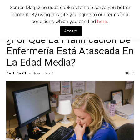
Scrubs Magazine uses cookies to help serve you better
content. By using this site you agree to our terms and
conditions which you can find
here
.
Accept
¿Por Qué La Planificación De
Enfermería Está Atascada En
La Edad Media?
Zach Smith
-
November 2
0