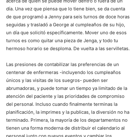
acerca de quién se puede mover dentro o fuera de un
día. Una vez que piensa que lo tiene bien, se da cuenta
de que programó a Jenny para seis turnos de doce horas
seguidas y trasladó a George al cumpleaños de su hijo,
un día que solicitó específicamente. Mover uno de esos
turnos es como quitar una pieza de Jenga, y todo tu
hermoso horario se desploma. De vuelta a las servilletas.
Las presiones de contabilizar las preferencias de un
centenar de enfermeras -incluyendo los cumpleaños
únicos y las visitas de los suegros- pueden ser
abrumadoras, y puede tomar un tiempo ya limitado de la
atención del paciente y las prioridades de compromiso
del personal. Incluso cuando finalmente terminas la
planificación, la imprimes y la publicas, la diversión no ha
terminado. Primera, la mayoría de los departamentos no
tienen una forma moderna de distribuir el calendario al
personal junto con nuevos eventos y cambiar los