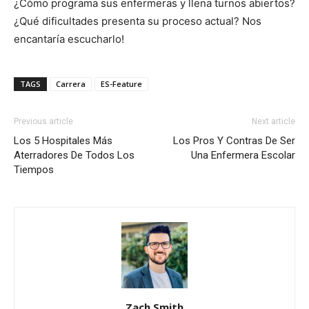
¿Cómo programa sus enfermeras y llena turnos abiertos?
¿Qué dificultades presenta su proceso actual? Nos
encantaría escucharlo!
TAGS
Carrera
ES-Feature
Previous article
Next article
Los 5 Hospitales Más
Los Pros Y Contras De Ser
Aterradores De Todos Los
Una Enfermera Escolar
Tiempos
Zach Smith