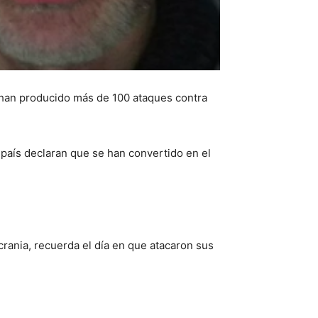
e han producido más de 100 ataques contra
 país declaran que se han convertido en el
crania, recuerda el día en que atacaron sus