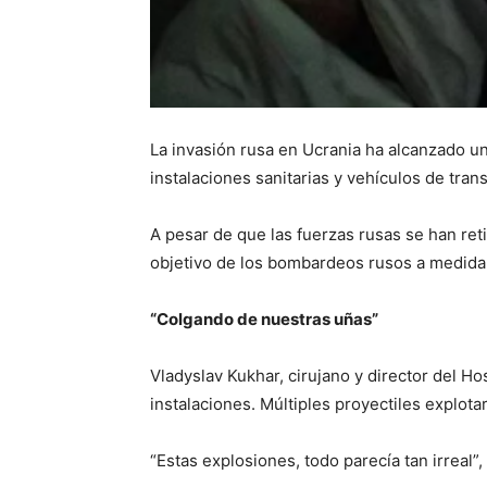
La invasión rusa en Ucrania ha alcanzado u
instalaciones sanitarias y vehículos de tr
A pesar de que las fuerzas rusas se han ret
objetivo de los bombardeos rusos a medida 
“Colgando de nuestras uñas”
Vladyslav Kukhar, cirujano y director del Ho
instalaciones. Múltiples proyectiles explota
“Estas explosiones, todo parecía tan irreal”