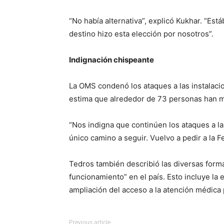
“No había alternativa”, explicó Kukhar. “Est
destino hizo esta elección por nosotros”.
Indignación chispeante
La OMS condenó los ataques a las instalacio
estima que alrededor de 73 personas han mue
“Nos indigna que continúen los ataques a la
único camino a seguir. Vuelvo a pedir a la 
Tedros también describió las diversas form
funcionamiento” en el país. Esto incluye la
ampliación del acceso a la atención médica 
Previous article