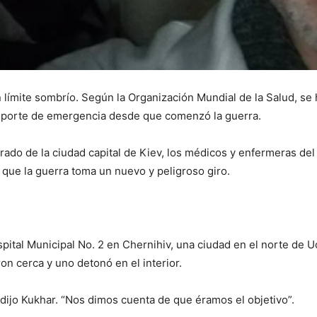
n límite sombrío. Según la Organización Mundial de la Salud, s
ansporte de emergencia desde que comenzó la guerra.
irado de la ciudad capital de Kiev, los médicos y enfermeras del
que la guerra toma un nuevo y peligroso giro.
spital Municipal No. 2 en Chernihiv, una ciudad en el norte de U
ron cerca y uno detonó en el interior.
, dijo Kukhar. “Nos dimos cuenta de que éramos el objetivo”.