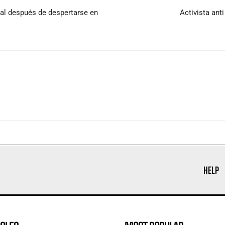
tal después de despertarse en
Activista ant
HELP