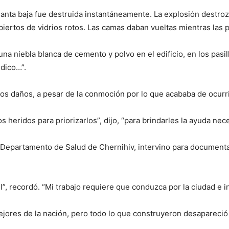
anta baja fue destruida instantáneamente. La explosión destroz
biertos de vidrios rotos. Las camas daban vueltas mientras las 
na niebla blanca de cemento y polvo en el edificio, en los pasil
édico…”.
os daños, a pesar de la conmoción por lo que acababa de ocurri
I WANT IN
 heridos para priorizarlos”, dijo, “para brindarles la ayuda nec
I've read and accept the
Privacy Policy
.
 Departamento de Salud de Chernihiv, intervino para documentar
, recordó. “Mi trabajo requiere que conduzca por la ciudad e i
jores de la nación, pero todo lo que construyeron desapareció e