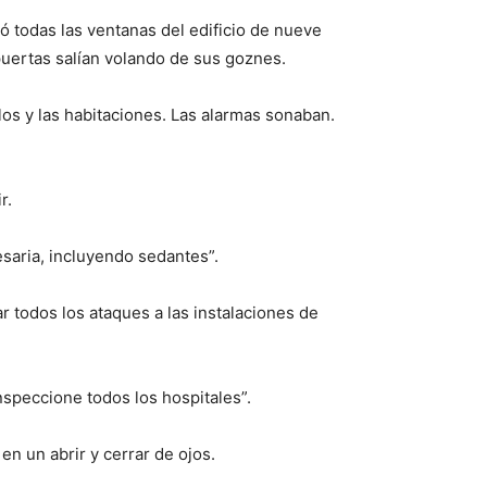
ó todas las ventanas del edificio de nueve
puertas salían volando de sus goznes.
los y las habitaciones. Las alarmas sonaban.
r.
esaria, incluyendo sedantes”.
 todos los ataques a las instalaciones de
nspeccione todos los hospitales”.
n un abrir y cerrar de ojos.