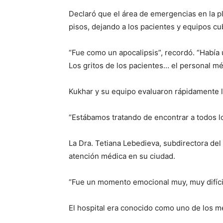
Declaró que el área de emergencias en la pl
pisos, dejando a los pacientes y equipos cu
“Fue como un apocalipsis”, recordó. “Había u
Los gritos de los pacientes… el personal m
Kukhar y su equipo evaluaron rápidamente l
“Estábamos tratando de encontrar a todos los
La Dra. Tetiana Lebedieva, subdirectora del
atención médica en su ciudad.
“Fue un momento emocional muy, muy difícil”
El hospital era conocido como uno de los me