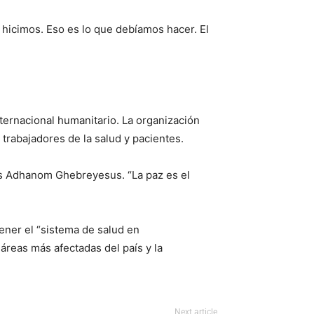
e hicimos. Eso es lo que debíamos hacer. El
ternacional humanitario. La organización
trabajadores de la salud y pacientes.
ros Adhanom Ghebreyesus. “La paz es el
ener el “sistema de salud en
áreas más afectadas del país y la
Next article