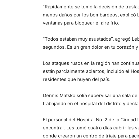
“Rápidamente se tomó la decisión de traslad
menos daños por los bombardeos, explicó Le
ventanas para bloquear el aire frío.
“Todos estaban muy asustados”, agregó Lebe
segundos. Es un gran dolor en tu corazón y
Los ataques rusos en la región han continu
están parcialmente abiertos, incluido el Hosp
residentes que huyen del país.
Dennis Matsko solía supervisar una sala de t
trabajando en el hospital del distrito y dec
El personal del Hospital No. 2 de la Ciudad 
encontrar. Les tomó cuatro días cubrir las 
donde crearon un centro de triaje para pac