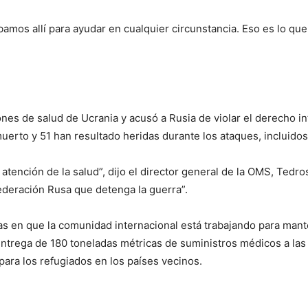
ábamos allí para ayudar en cualquier circunstancia. Eso es lo qu
nes de salud de Ucrania y acusó a Rusia de violar el derecho in
rto y 51 han resultado heridas durante los ataques, incluidos 
 atención de la salud”, dijo el director general de la OMS, Ted
Federación Rusa que detenga la guerra”.
as en que la comunidad internacional está trabajando para mant
 entrega de 180 toneladas métricas de suministros médicos a las 
para los refugiados en los países vecinos.