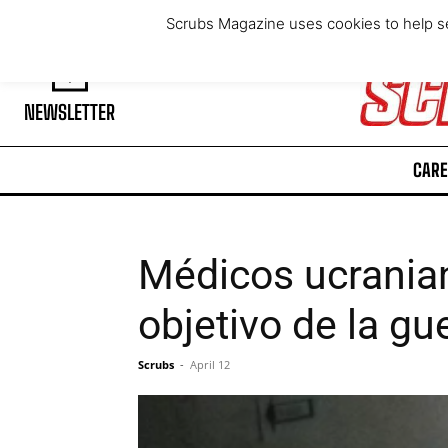
Friday, August 7, 2026
Scrubs Magazine uses cookies to help se
NEWSLETTER
CARE
Médicos ucranian
objetivo de la gu
Scrubs
-
April 12