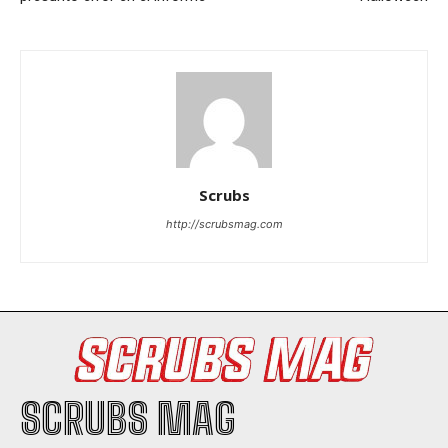
Scrubs
http://scrubsmag.com
SCRUBS MAG