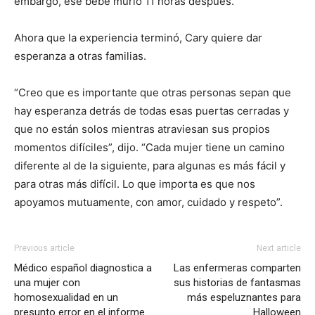
embargo, ese bebé murió 11 horas después.
Ahora que la experiencia terminó, Cary quiere dar
esperanza a otras familias.
“Creo que es importante que otras personas sepan que
hay esperanza detrás de todas esas puertas cerradas y
que no están solos mientras atraviesan sus propios
momentos difíciles”, dijo. “Cada mujer tiene un camino
diferente al de la siguiente, para algunas es más fácil y
para otras más difícil. Lo que importa es que nos
apoyamos mutuamente, con amor, cuidado y respeto”.
Previous article
Next article
Médico español diagnostica a
Las enfermeras comparten
una mujer con
sus historias de fantasmas
homosexualidad en un
más espeluznantes para
presunto error en el informe
Halloween