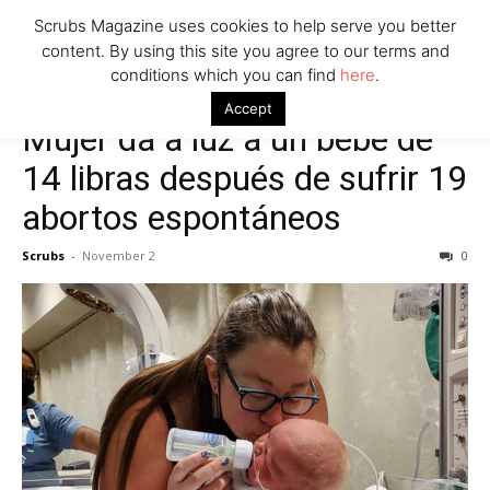
Scrubs Magazine uses cookies to help serve you better
content. By using this site you agree to our terms and
conditions which you can find
here
.
Accept
Mujer da a luz a un bebé de
14 libras después de sufrir 19
abortos espontáneos
Scrubs
-
November 2
0