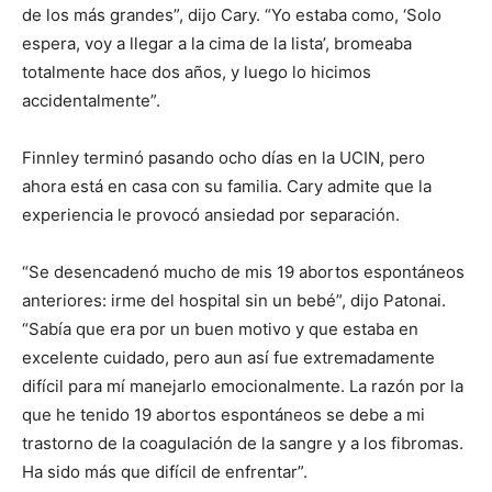
I've read and accept the
Privacy Policy
.
de los más grandes”, dijo Cary. “Yo estaba como, ‘Solo
espera, voy a llegar a la cima de la lista’, bromeaba
totalmente hace dos años, y luego lo hicimos
accidentalmente”.
Finnley terminó pasando ocho días en la UCIN, pero
ahora está en casa con su familia. Cary admite que la
experiencia le provocó ansiedad por separación.
“Se desencadenó mucho de mis 19 abortos espontáneos
anteriores: irme del hospital sin un bebé”, dijo Patonai.
“Sabía que era por un buen motivo y que estaba en
excelente cuidado, pero aun así fue extremadamente
difícil para mí manejarlo emocionalmente. La razón por la
que he tenido 19 abortos espontáneos se debe a mi
trastorno de la coagulación de la sangre y a los fibromas.
Ha sido más que difícil de enfrentar”.