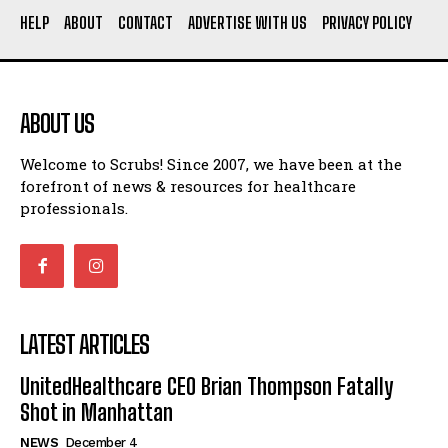
HELP
ABOUT
CONTACT
ADVERTISE WITH US
PRIVACY POLICY
ABOUT US
Welcome to Scrubs! Since 2007, we have been at the
forefront of news & resources for healthcare
professionals.
LATEST ARTICLES
UnitedHealthcare CEO Brian Thompson Fatally
Shot in Manhattan
NEWS
December 4