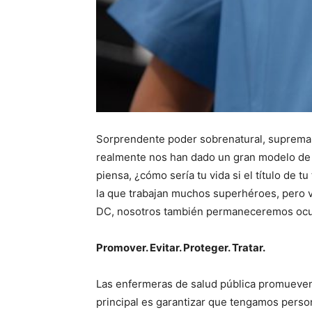
Sorprendente poder sobrenatural, suprema b
realmente nos han dado un gran modelo de 
piensa, ¿cómo sería tu vida si el título de
la que trabajan muchos superhéroes, pero v
DC, nosotros también permaneceremos ocul
Promover. Evitar. Proteger. Tratar.
Las enfermeras de salud pública promueven
principal es garantizar que tengamos pers