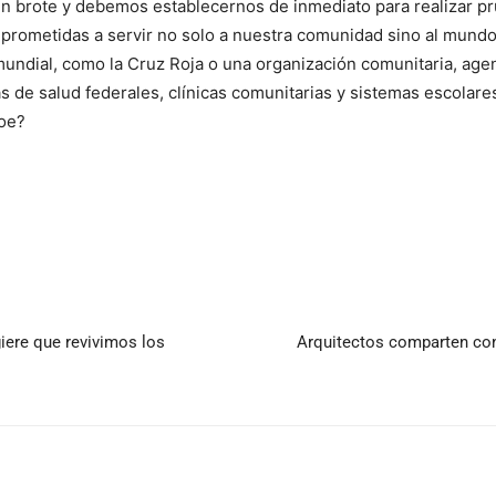
un brote y debemos establecernos de inmediato para realizar p
mprometidas a servir no solo a nuestra comunidad sino al mund
a mundial, como la Cruz Roja o una organización comunitaria, a
 de salud federales, clínicas comunitarias y sistemas escolare
roe?
iere que revivimos los
Arquitectos comparten con