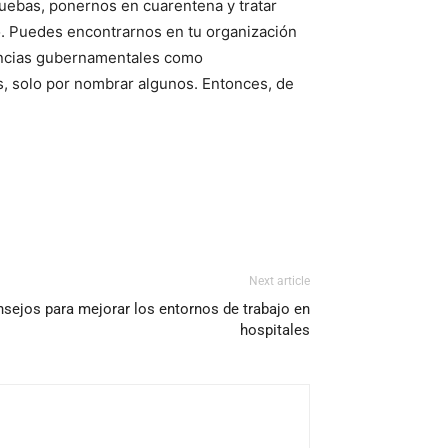
ruebas, ponernos en cuarentena y tratar
o. Puedes encontrarnos en tu organización
gencias gubernamentales como
s, solo por nombrar algunos. Entonces, de
Next article
sejos para mejorar los entornos de trabajo en
hospitales