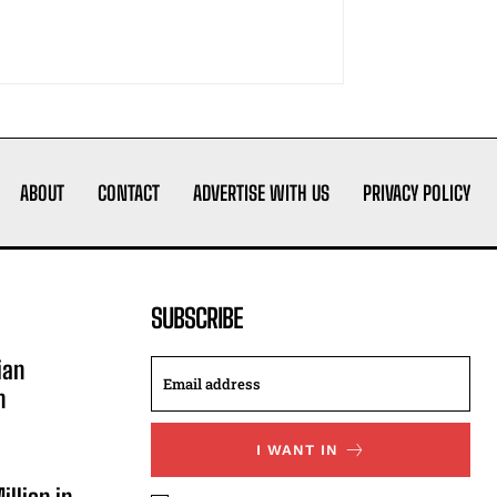
ABOUT
CONTACT
ADVERTISE WITH US
PRIVACY POLICY
SUBSCRIBE
ian
n
I WANT IN