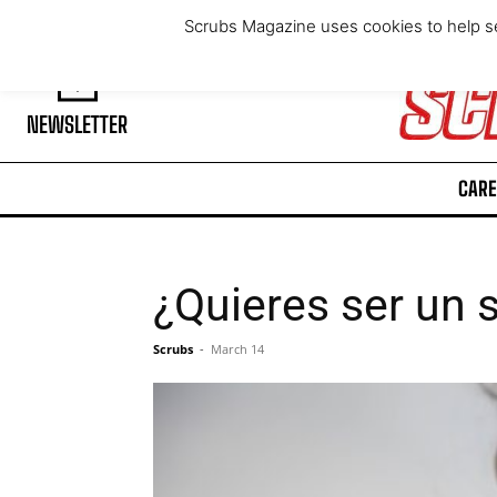
Friday, August 7, 2026
Scrubs Magazine uses cookies to help se
NEWSLETTER
CARE
¿Quieres ser un 
Scrubs
-
March 14