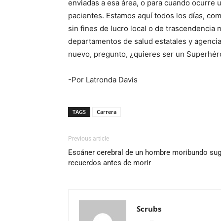
enviadas a esa área, o para cuando ocurre 
pacientes. Estamos aquí todos los días, co
sin fines de lucro local o de trascendenci
departamentos de salud estatales y agencias
nuevo, pregunto, ¿quieres ser un Superhé
-Por Latronda Davis
TAGS
Carrera
Previous article
Escáner cerebral de un hombre moribundo sug
recuerdos antes de morir
Scrubs