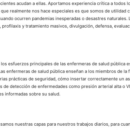
cientes acudan a ellas. Aportamos experiencia crítica a todos lo
 lo que realmente nos hace especiales es que somos de utilidad
 cuando ocurren pandemias inesperadas o desastres naturales. 
 profilaxis y tratamiento masivos, divulgación, defensa, evaluac
 los esfuerzos principales de las enfermeras de salud pública e
 Las enfermeras de salud pública enseñan a los miembros de la 
ias prácticas de seguridad, cómo insertar correctamente un as
de detección de enfermedades como presión arterial alta o VI
es informadas sobre su salud.
usamos nuestras capas para nuestros trabajos diarios, para c