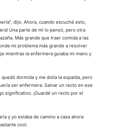
ería”, dijo. Ahora, cuando escuché esto,
ra! Una parte de mí lo pensó, pero otra
 hazaña. Más grande que traer comida a las
, donde mi problema más grande a resolver
Dije mientras la enfermera guiaba mi mano y
e quedó dormida y me dolía la espalda, pero
ería ser enfermera. Salvar un recto en ese
significativo. ¡Guardé un recto por el
varía y yo estaba de camino a casa ahora
astante cool.