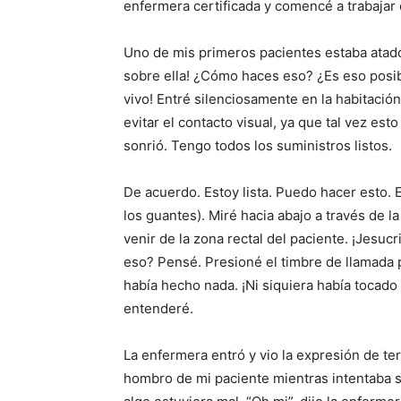
enfermera certificada y comencé a trabajar 
Uno de mis primeros pacientes estaba atado
sobre ella! ¿Cómo haces eso? ¿Es eso posi
vivo! Entré silenciosamente en la habitació
evitar el contacto visual, ya que tal vez es
sonrió. Tengo todos los suministros listos.
De acuerdo. Estoy lista. Puedo hacer esto
los guantes). Miré hacia abajo a través de 
venir de la zona rectal del paciente. ¡Jes
eso? Pensé. Presioné el timbre de llamada 
había hecho nada. ¡Ni siquiera había tocad
entenderé.
La enfermera entró y vio la expresión de t
hombro de mi paciente mientras intentaba s