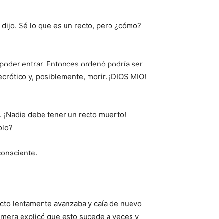
o dijo. Sé lo que es un recto, pero ¿cómo?
 poder entrar. Entonces ordenó podría ser
ecrótico y, posiblemente, morir. ¡DIOS MIO!
. ¡Nadie debe tener un recto muerto!
olo?
consciente.
ecto lentamente avanzaba y caía de nuevo
ermera explicó que esto sucede a veces y