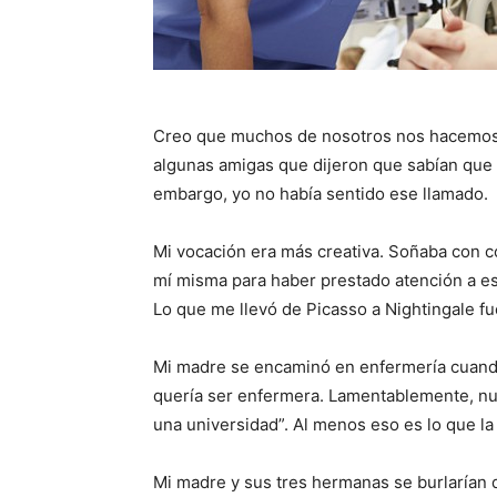
Creo que muchos de nosotros nos hacemos e
algunas amigas que dijeron que sabían que 
embargo, yo no había sentido ese llamado.
Mi vocación era más creativa. Soñaba con co
mí misma para haber prestado atención a es
Lo que me llevó de Picasso a Nightingale f
Mi madre se encaminó en enfermería cuando
quería ser enfermera. Lamentablemente, nunc
una universidad”. Al menos eso es lo que la 
Mi madre y sus tres hermanas se burlarían 