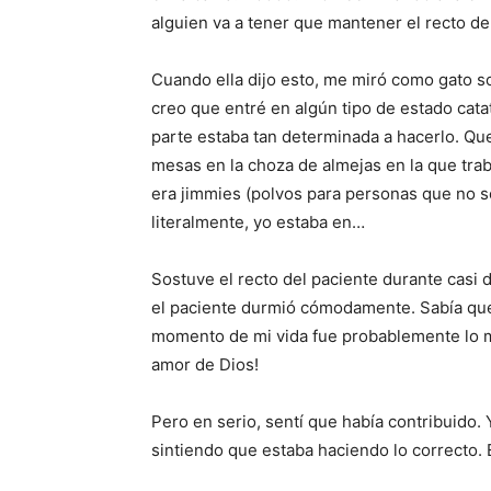
alguien va a tener que mantener el recto de
Cuando ella dijo esto, me miró como gato s
creo que entré en algún tipo de estado cat
parte estaba tan determinada a hacerlo. Que
mesas en la choza de almejas en la que trab
era jimmies (polvos para personas que no so
literalmente, yo estaba en…
Sostuve el recto del paciente durante casi
el paciente durmió cómodamente. Sabía que 
momento de mi vida fue probablemente lo má
amor de Dios!
Pero en serio, sentí que había contribuido. 
sintiendo que estaba haciendo lo correcto. 