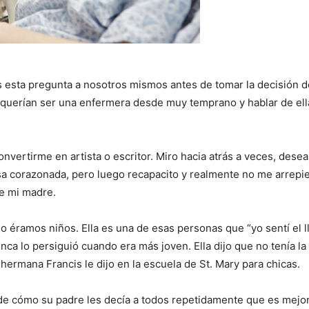
sta pregunta a nosotros mismos antes de tomar la decisión de
querían ser una enfermera desde muy temprano y hablar de ella
nvertirme en artista o escritor. Miro hacia atrás a veces, desea
a corazonada, pero luego recapacito y realmente no me arrepi
ue mi madre.
 éramos niños. Ella es una de esas personas que “yo sentí el
a lo persiguió cuando era más joven. Ella dijo que no tenía la 
hermana Francis le dijo en la escuela de St. Mary para chicas.
de cómo su padre les decía a todos repetidamente que es mejor