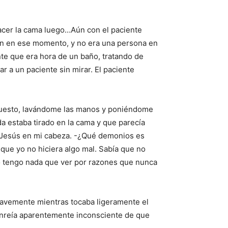
acer la cama luego…Aún con el paciente
ón en ese momento, y no era una persona en
nte que era hora de un baño, tratando de
r a un paciente sin mirar. El paciente
upuesto, lavándome las manos y poniéndome
da estaba tirado en la cama y que parecía
a Jesús en mi cabeza. -¿Qué demonios es
que yo no hiciera algo mal. Sabía que no
no tengo nada que ver por razones que nunca
suavemente mientras tocaba ligeramente el
sonreía aparentemente inconsciente de que