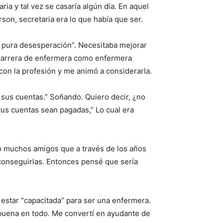
ia y tal vez se casaría algún día. En aquel
on, secretaria era lo que había que ser.
or pura desesperación”. Necesitaba mejorar
a carrera de enfermera como enfermera
con la profesión y me animó a considerarla.
 sus cuentas.” Soñando. Quiero decir, ¿no
us cuentas sean pagadas,” Lo cual era
o muchos amigos que a través de los años
conseguirlas. Entonces pensé que sería
estar “capacitada” para ser una enfermera.
a buena en todo. Me convertí en ayudante de