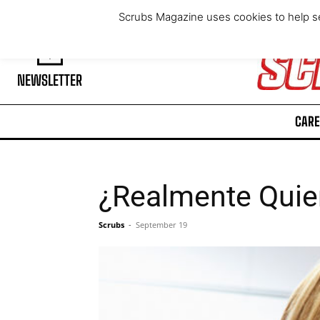
Friday, August 7, 2026
Scrubs Magazine uses cookies to help se
NEWSLETTER
CARE
¿Realmente Quie
Scrubs
-
September 19