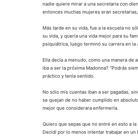
nadie quiere mirar a una secretaria con die
entonces muchas mujeres eran secretarias, 
Más tarde en su vida, fue a la escuela no s
su vida, y quería una vida mejor para su fa
psiquiátrica, luego terminó su carrera en l
Ella decía a menudo, como una manera de at
iba a ser la próxima Madonna? “Podrás siem
práctico y tenía sentido.
No sólo mis cuentas iban a ser pagadas, s
se quejan de no haber cumplido en absoluto
mejor que considerara enfermería.
Quiero que sepas que no entré en esto a la
Decidí por lo menos intentar trabajar en un