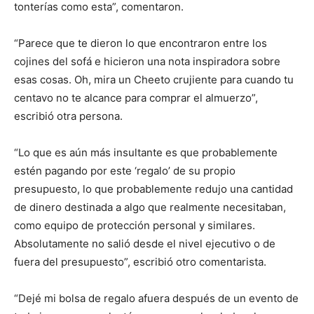
tonterías como esta”, comentaron.
“Parece que te dieron lo que encontraron entre los
I WANT IN
cojines del sofá e hicieron una nota inspiradora sobre
esas cosas. Oh, mira un Cheeto crujiente para cuando tu
I've read and accept the
Privacy Policy
.
centavo no te alcance para comprar el almuerzo”,
escribió otra persona.
“Lo que es aún más insultante es que probablemente
estén pagando por este ‘regalo’ de su propio
presupuesto, lo que probablemente redujo una cantidad
de dinero destinada a algo que realmente necesitaban,
como equipo de protección personal y similares.
Absolutamente no salió desde el nivel ejecutivo o de
fuera del presupuesto”, escribió otro comentarista.
“Dejé mi bolsa de regalo afuera después de un evento de