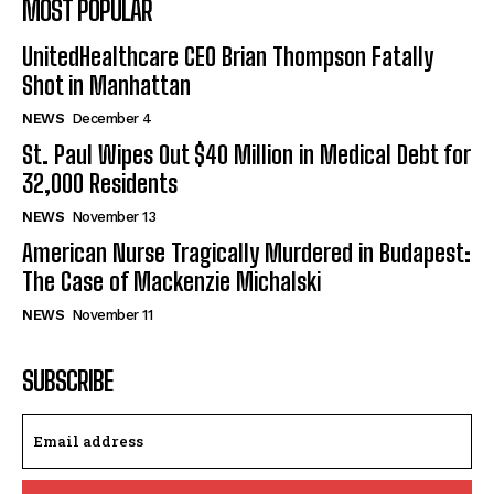
MOST POPULAR
UnitedHealthcare CEO Brian Thompson Fatally
Shot in Manhattan
NEWS
December 4
St. Paul Wipes Out $40 Million in Medical Debt for
32,000 Residents
NEWS
November 13
American Nurse Tragically Murdered in Budapest:
The Case of Mackenzie Michalski
NEWS
November 11
SUBSCRIBE