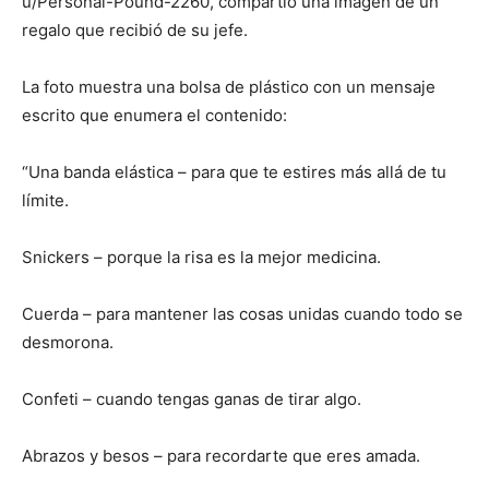
u/Personal-Pound-2260, compartió una imagen de un
regalo que recibió de su jefe.
La foto muestra una bolsa de plástico con un mensaje
escrito que enumera el contenido:
“Una banda elástica – para que te estires más allá de tu
límite.
Snickers – porque la risa es la mejor medicina.
Cuerda – para mantener las cosas unidas cuando todo se
desmorona.
Confeti – cuando tengas ganas de tirar algo.
Abrazos y besos – para recordarte que eres amada.