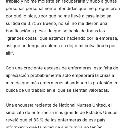
trabajo y no me molesté en recuperarla y hubo algunas
personas personalmente ofendidas que me preguntaron
por qué lo hice, ¿por qué no me llevé a casa la bolsa
surtida de 3.75$? Bueno, no sé, no me dieron una
bonificación a pesar de que se habla de todas las
“grandes cosas” que estamos haciendo por la empresa,
así que no tengo problema en dejar mi bolsa tirada por
allí”.
Con una creciente escasez de enfermeras, esta falta de
apreciación probablemente solo empeorará la crisis a
medida que más enfermeras abandonen la profesión en
busca de un trabajo en el que se sientan valoradas.
Una encuesta reciente de National Nurses United, el
sindicato de enfermería más grande de Estados Unidos,
reveló que el 83 % de las enfermeras de ese país
informaron que la mitad de sus turnos no tenían