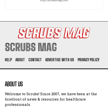
http://scrubsmag.com
SCRUBS MAG
HELP
ABOUT
CONTACT
ADVERTISE WITH US
PRIVACY POLICY
ABOUT US
Welcome to Scrubs! Since 2007, we have been at the
forefront of news & resources for healthcare
professionals.