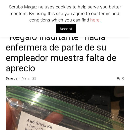
Scrubs Magazine uses cookies to help serve you better
content. By using this site you agree to our terms and
conditions which you can find
here
.
Accept
“Regalo insultante” hacia
enfermera de parte de su
empleador muestra falta de
aprecio
Scrubs
-
March 25
0