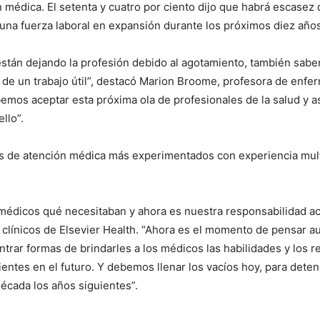
 médica. El setenta y cuatro por ciento dijo que habrá escasez
na fuerza laboral en expansión durante los próximos diez años 
tán dejando la profesión debido al agotamiento, también sabem
de un trabajo útil”, destacó Marion Broome, profesora de enfer
mos aceptar esta próxima ola de profesionales de la salud y as
llo”.
 de atención médica más experimentados con experiencia multid
médicos qué necesitaban y ahora es nuestra responsabilidad actu
 clínicos de Elsevier Health. “Ahora es el momento de pensar a
rar formas de brindarles a los médicos las habilidades y los 
entes en el futuro. Y debemos llenar los vacíos hoy, para deten
década los años siguientes”.