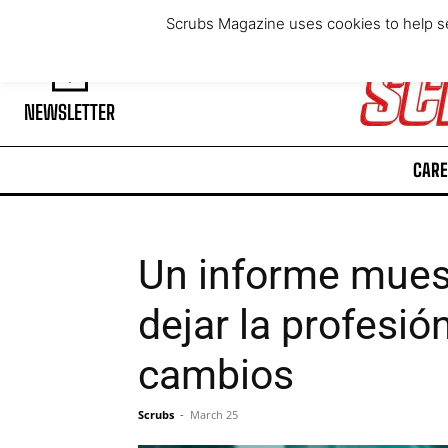
Thursday, August 6, 2026
Scrubs Magazine uses cookies to help se
NEWSLETTER
CARE
Un informe muest
dejar la profesi
cambios
Scrubs
-
March 25