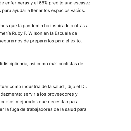
 de enfermeras y el 68% predijo una escasez
para ayudar a llenar los espacios vacíos.
os que la pandemia ha inspirado a otras a
mería Ruby F. Wilson en la Escuela de
egurarnos de prepararlos para el éxito.
isciplinaria, así como más analistas de
ar como industria de la salud”, dijo el Dr.
udazmente: servir a los proveedores y
recursos mejorados que necesitan para
er la fuga de trabajadores de la salud para