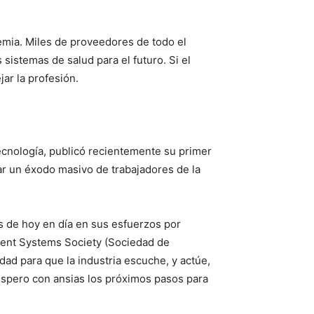
mia. Miles de proveedores de todo el
istemas de salud para el futuro. Si el
ar la profesión.
tecnología, publicó recientemente su primer
tar un éxodo masivo de trabajadores de la
s de hoy en día en sus esfuerzos por
ement Systems Society (Sociedad de
dad para que la industria escuche, y actúe,
 espero con ansias los próximos pasos para