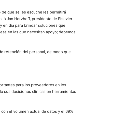
e de que se les escuche les permitirá
alló Jan Herzhoff, presidente de Elsevier
 en día para brindar soluciones que
 áreas en las que necesitan apoyo; debemos
 de retención del personal, de modo que
ortantes para los proveedores en los
de sus decisiones clínicas en herramientas
 con el volumen actual de datos y el 69%