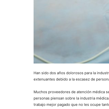
Han sido dos años dolorosos para la indust
extenuantes debido a la escasez de personal
Muchos proveedores de atención médica se r
personas piensan sobre la industria médica
trabajo mejor pagado que no les ocupe tanto