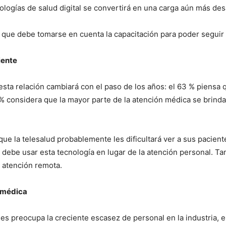
ologías de salud digital se convertirá en una carga aún más desa
 que debe tomarse en cuenta la capacitación para poder seguir 
iente
sta relación cambiará con el paso de los años: el 63 % piensa q
% considera que la mayor parte de la atención médica se brindar
e la telesalud probablemente les dificultará ver a sus pacien
 debe usar esta tecnología en lugar de la atención personal. T
a atención remota.
n médica
 preocupa la creciente escasez de personal en la industria, en 