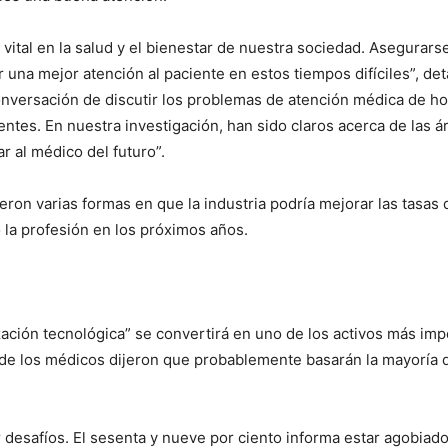
ital en la salud y el bienestar de nuestra sociedad. Asegurars
 una mejor atención al paciente en estos tiempos difíciles”, det
versación de discutir los problemas de atención médica de hoy
entes. En nuestra investigación, han sido claros acerca de las
r al médico del futuro”.
ron varias formas en que la industria podría mejorar las tasas
a profesión en los próximos años.
ación tecnológica” se convertirá en uno de los activos más imp
 de los médicos dijeron que probablemente basarán la mayoría 
desafíos. El sesenta y nueve por ciento informa estar agobiado