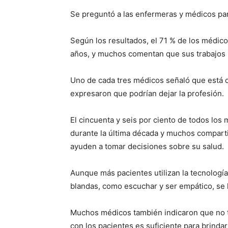
Se preguntó a las enfermeras y médicos part
Según los resultados, el 71 % de los médic
años, y muchos comentan que sus trabajos
Uno de cada tres médicos señaló que está c
expresaron que podrían dejar la profesión.
El cincuenta y seis por ciento de todos lo
durante la última década y muchos comparti
ayuden a tomar decisiones sobre su salud.
Aunque más pacientes utilizan la tecnología
blandas, como escuchar y ser empático, se h
Muchos médicos también indicaron que no ti
con los pacientes es suficiente para brinda