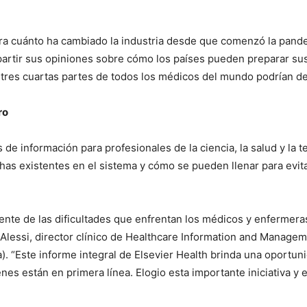
ra cuánto ha cambiado la industria desde que comenzó la pande
rtir sus opiniones sobre cómo los países pueden preparar sus s
tres cuartas partes de todos los médicos del mundo podrían dej
ro
 de información para profesionales de la ciencia, la salud y la 
rechas existentes en el sistema y cómo se pueden llenar para evi
nte de las dificultades que enfrentan los médicos y enfermera
es Alessi, director clínico de Healthcare Information and Manag
). “Este informe integral de Elsevier Health brinda una oportuni
nes están en primera línea. Elogio esta importante iniciativa y