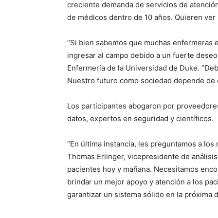
creciente demanda de servicios de atención
de médicos dentro de 10 años. Quieren ver u
“Si bien sabemos que muchas enfermeras es
ingresar al campo debido a un fuerte deseo 
Enfermería de la Universidad de Duke. “Debe
Nuestro futuro como sociedad depende de e
Los participantes abogaron por proveedores
datos, expertos en seguridad y científicos.
“En última instancia, les preguntamos a los 
Thomas Erlinger, vicepresidente de análisis
pacientes hoy y mañana. Necesitamos encont
brindar un mejor apoyo y atención a los paci
garantizar un sistema sólido en la próxima 