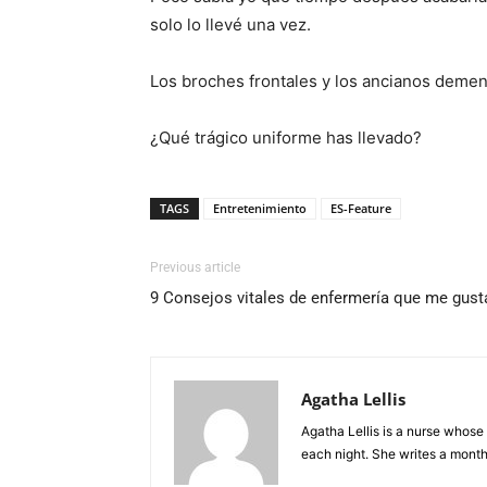
solo lo llevé una vez.
Los broches frontales y los ancianos demen
¿Qué trágico uniforme has llevado?
TAGS
Entretenimiento
ES-Feature
Previous article
9 Consejos vitales de enfermería que me gustar
Agatha Lellis
Agatha Lellis is a nurse whose
each night. She writes a mont