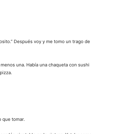
s
iosito.” Después voy y me tomo un trago de
, menos una. Había una chaqueta con sushi
pizza.
o que tomar.