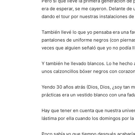
Pero si que llevé la primera generación de 
era de esperar, se me cayeron. Delante de u
dando el tour por nuestras instalaciones de
También llevé lo que yo pensaba era una f
pantalones de uniforme negros (con piernas
veces que alguien señaló que yo no podía l
Y también he llevado blancos. Lo he hecho 
unos calzoncillos bóxer negros con corazon
Yendo 30 años atrás (Dios, Dios, ¿soy tan m
prácticas era un vestido blanco con una fada 
Hay que tener en cuenta que nuestra univer
lástima por ella cuando los domingos por la
Poco sabía yo que tiempo después acabaría