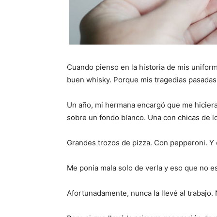
Cuando pienso en la historia de mis uniform
buen whisky. Porque mis tragedias pasadas 
Un año, mi hermana encargó que me hiciera
sobre un fondo blanco. Una con chicas de l
Grandes trozos de pizza. Con pepperoni. Y q
Me ponía mala solo de verla y eso que no e
Afortunadamente, nunca la llevé al trabajo.