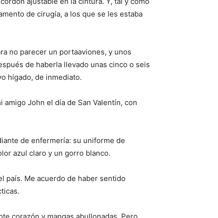
ordón ajustable en la cintura. Y, tal y como
mento de cirugía, a los que se les estaba
ra no parecer un portaaviones, y unos
espués de haberla llevado unas cinco o seis
vo hígado, de inmediato.
 amigo John el día de San Valentín, con
diante de enfermería: su uniforme de
lor azul claro y un gorro blanco.
el país. Me acuerdo de haber sentido
ticas.
cote corazón y mangas abullonadas. Pero