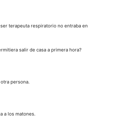
ser terapeuta respiratorio no entraba en
mitiera salir de casa a primera hora?
 otra persona.
a a los matones.