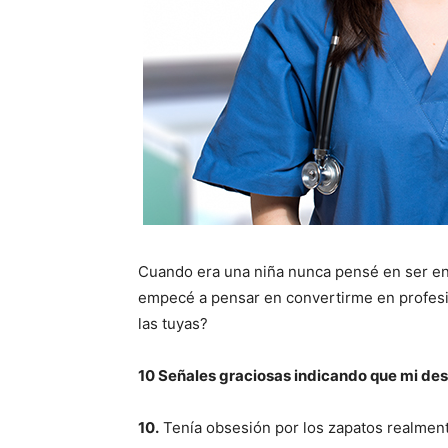
Cuando era una niña nunca pensé en ser enf
empecé a pensar en convertirme en profesio
las tuyas?
10 Señales graciosas indicando que mi des
10.
Tenía obsesión por los zapatos realmen