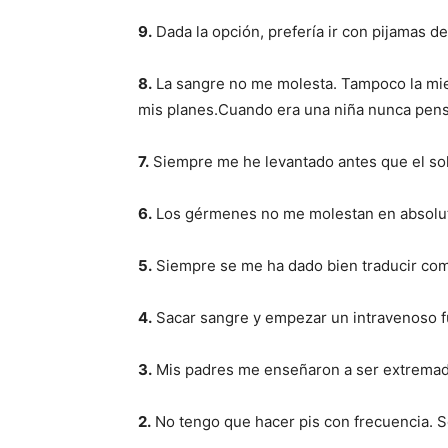
9.
Dada la opción, prefería ir con pijamas de
8.
La sangre no me molesta. Tampoco la mierd
mis planes.Cuando era una niña nunca pens
7.
Siempre me he levantado antes que el sol.
6.
Los gérmenes no me molestan en absolu
5.
Siempre se me ha dado bien traducir compl
4.
Sacar sangre y empezar un intravenoso f
3.
Mis padres me enseñaron a ser extremada
2.
No tengo que hacer pis con frecuencia. So