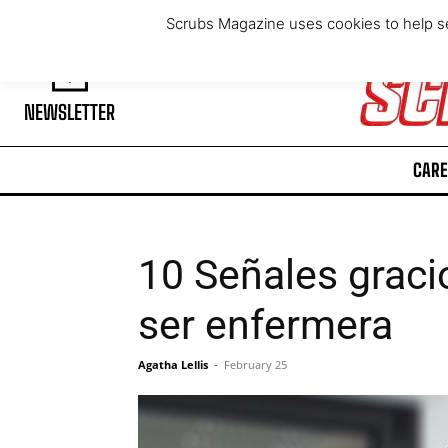
Thursday, August 6, 2026
Scrubs Magazine uses cookies to help se
NEWSLETTER
CARE
10 Señales graci
ser enfermera
Agatha Lellis
-
February 25