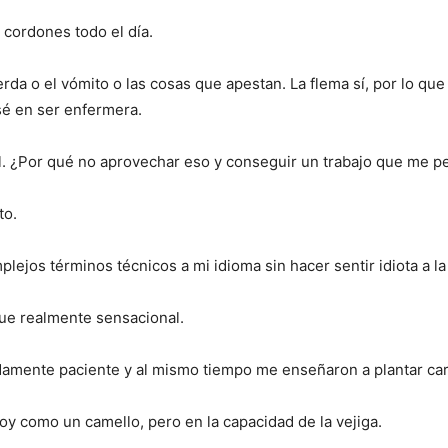
 cordones todo el día.
a o el vómito o las cosas que apestan. La flema sí, por lo que 
é en ser enfermera.
 ¿Por qué no aprovechar eso y conseguir un trabajo que me per
to.
ejos términos técnicos a mi idioma sin hacer sentir idiota a la
ue realmente sensacional.
mente paciente y al mismo tiempo me enseñaron a plantar car
y como un camello, pero en la capacidad de la vejiga.