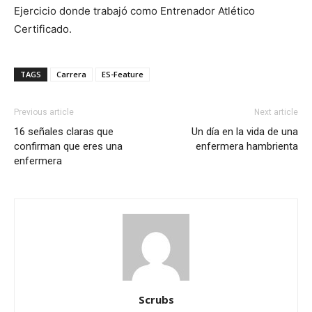
Ejercicio donde trabajó como Entrenador Atlético
Certificado.
TAGS
Carrera
ES-Feature
Previous article
Next article
16 señales claras que
Un día en la vida de una
confirman que eres una
enfermera hambrienta
enfermera
Scrubs