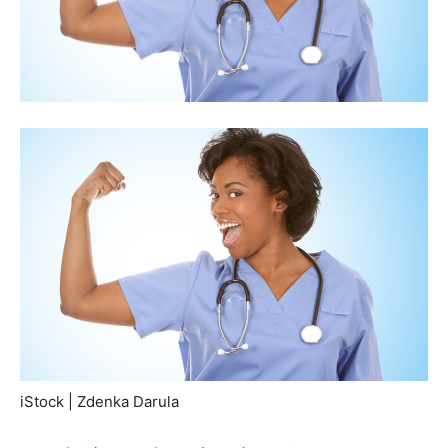
iStock | Zdenka Darula