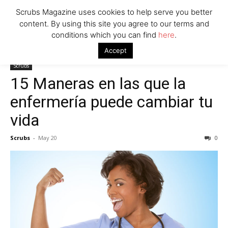
Scrubs Magazine uses cookies to help serve you better
content. By using this site you agree to our terms and
conditions which you can find
here
.
Home
Scrubs
15 Maneras en las que la enfermería puede cambiar
Accept
tu vida
Scrubs
15 Maneras en las que la
enfermería puede cambiar tu
vida
Scrubs
-
May 20
0