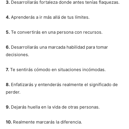
3.
Desarrollarás fortaleza donde antes tenías flaquezas.
4.
Aprenderás a ir más allá de tus límites.
I WANT IN
5.
Te convertirás en una persona con recursos.
I've read and accept the
Privacy Policy
.
6.
Desarrollarás una marcada habilidad para tomar
decisiones.
7.
Te sentirás cómodo en situaciones incómodas.
8.
Enfatizarás y entenderás realmente el significado de
perder.
9.
Dejarás huella en la vida de otras personas.
10.
Realmente marcarás la diferencia.