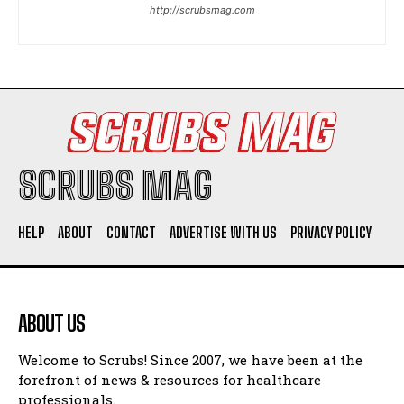
http://scrubsmag.com
SCRUBS MAG
HELP
ABOUT
CONTACT
ADVERTISE WITH US
PRIVACY POLICY
ABOUT US
Welcome to Scrubs! Since 2007, we have been at the
forefront of news & resources for healthcare
professionals.