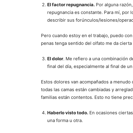
El factor repugnancia.
Por alguna razón,
repugnancia es constante. Para mí, por 
describir sus forúnculos/lesiones/operac
Pero cuando estoy en el trabajo, puedo co
penas tenga sentido del olfato me da cierta
El dolor
. Me refiero a una combinación de
final del día, especialmente al final de un
Estos dolores van acompañados a menudo de
todas las camas están cambiadas y arreglad
familias están contentos. Esto no tiene prec
Haberlo visto todo.
En ocasiones ciertas
una forma u otra.