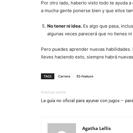
Por otro lado, haberlo visto todo te ayuda a
a mucha gente ponerse bien y que ellos tam
No tener ni idea.
Es algo que pasa, inclu
algunas veces parecerá que no tienes ni 
Pero puedes aprender nuevas habilidades. E
lleves haciendo esto, siempre habrá nueva
TAGS
Carrera
ES-Feature
Previous article
La guía no oficial para ayunar con jugos – pa
Agatha Lellis