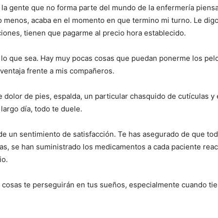
 la gente que no forma parte del mundo de la enfermería piensa 
lo menos, acaba en el momento en que termino mi turno. Le digo
iones, tienen que pagarme al precio hora establecido.
n lo que sea. Hay muy pocas cosas que puedan ponerme los pel
 ventaja frente a mis compañeros.
 dolor de pies, espalda, un particular chasquido de cutículas y
 largo día, todo te duele.
 un sentimiento de satisfacción. Te has asegurado de que tod
as, se han suministrado los medicamentos a cada paciente reac
io.
 cosas te perseguirán en tus sueños, especialmente cuando tie