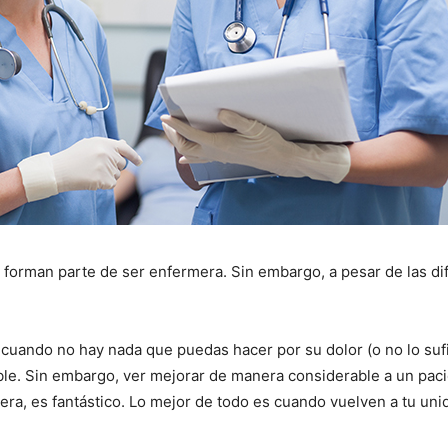
I WANT IN
I've read and accept the
Privacy Policy
.
forman parte de ser enfermera. Sin embargo, a pesar de las dif
 cuando no hay nada que puedas hacer por su dolor (o no lo sufic
ble. Sin embargo, ver mejorar de manera considerable a un paci
era, es fantástico. Lo mejor de todo es cuando vuelven a tu uni