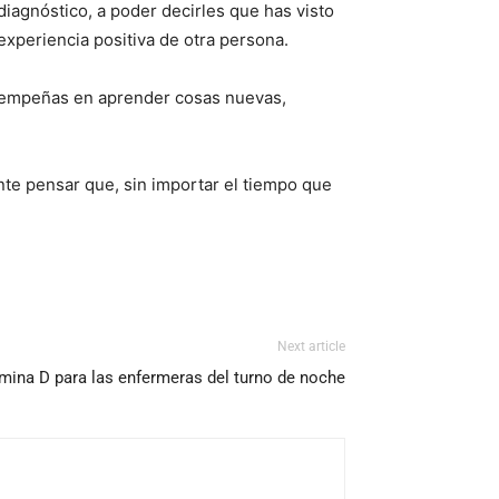
diagnóstico, a poder decirles que has visto
xperiencia positiva de otra persona.
e empeñas en aprender cosas nuevas,
nte pensar que, sin importar el tiempo que
Next article
amina D para las enfermeras del turno de noche