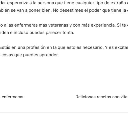
 dar esperanza a la persona que tiene cualquier tipo de extraño 
bién se van a poner bien. No desestimes el poder que tiene la e
so a las enfermeras más veteranas y con más experiencia. Si t
idea e incluso puedes parecer tonta.
stás en una profesión en la que esto es necesario. Y es excita
s cosas que puedes aprender.
ra enfermeras
Deliciosas recetas con vit