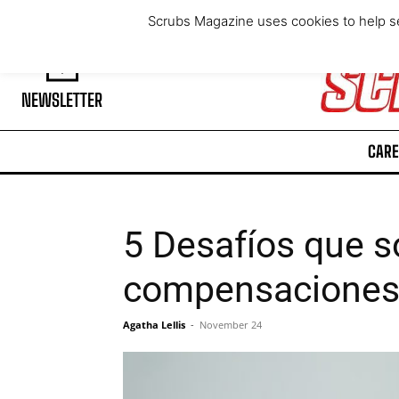
Friday, August 7, 2026
Scrubs Magazine uses cookies to help se
NEWSLETTER
CARE
5 Desafíos que s
compensacione
Agatha Lellis
-
November 24