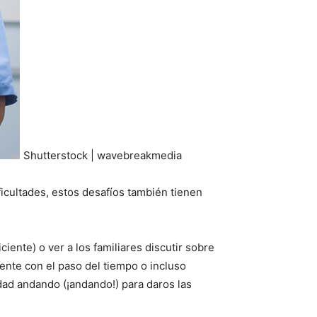
Shutterstock | wavebreakmedia
icultades, estos desafíos también tienen
iente) o ver a los familiares discutir sobre
ente con el paso del tiempo o incluso
dad andando (¡andando!) para daros las