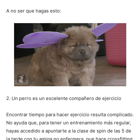
A no ser que hagas esto:
2. Un perro es un excelente compañero de ejercicio
Encontrar tiempo para hacer ejercicio resulta complicado.
No ayuda que, para tener un entrenamiento más regular,
hayas accedido a apuntarte a la clase de spin de las 5 de
la tarde con tu amiga no enfermera, que hace crossfitting