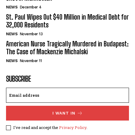
NEWS
December 4
St. Paul Wipes Out $40 Million in Medical Debt for
32,000 Residents
NEWS
November 13
American Nurse Tragically Murdered in Budapest:
The Case of Mackenzie Michalski
NEWS
November 11
SUBSCRIBE
I WANT IN
I've read and accept the
Privacy Policy
.