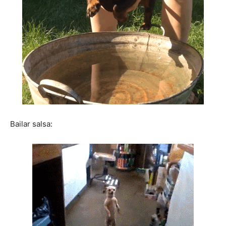
Bailar salsa: