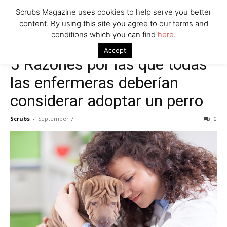
Scrubs Magazine uses cookies to help serve you better
content. By using this site you agree to our terms and
conditions which you can find
here
.
Accept
5 Razones por las que todas
las enfermeras deberían
considerar adoptar un perro
Scrubs
-
September 7
0