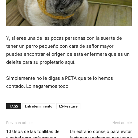
Y, si eres una de las pocas personas con la suerte de
tener un perro pequeño con cara de señor mayor,
puedes encontrar el origen de esta enfermera que es un
deleite para su propietario aquí.
Simplemente no le digas a PETA que te lo hemos
contado. Lo negaremos todo.
TAGS
Entretenimiento
ES-Feature
Previous article
Next article
10 Usos de las toallitas de
Un extraño consejo para evitar
alcohol para enfermeras
lesiones y colapsos nerviosos