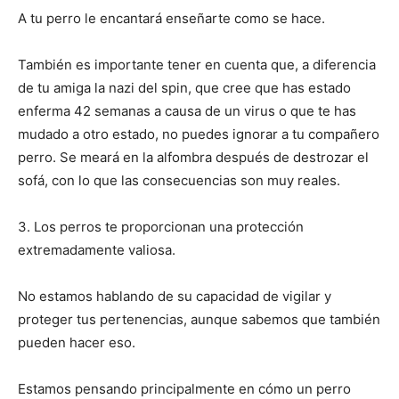
A tu perro le encantará enseñarte como se hace.
I WANT IN
También es importante tener en cuenta que, a diferencia
I've read and accept the
Privacy Policy
.
de tu amiga la nazi del spin, que cree que has estado
enferma 42 semanas a causa de un virus o que te has
mudado a otro estado, no puedes ignorar a tu compañero
perro. Se meará en la alfombra después de destrozar el
sofá, con lo que las consecuencias son muy reales.
3. Los perros te proporcionan una protección
extremadamente valiosa.
No estamos hablando de su capacidad de vigilar y
proteger tus pertenencias, aunque sabemos que también
pueden hacer eso.
Estamos pensando principalmente en cómo un perro