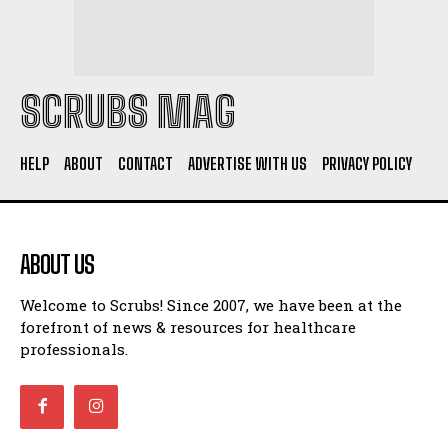
SCRUBS MAG
HELP
ABOUT
CONTACT
ADVERTISE WITH US
PRIVACY POLICY
ABOUT US
Welcome to Scrubs! Since 2007, we have been at the
forefront of news & resources for healthcare
professionals.