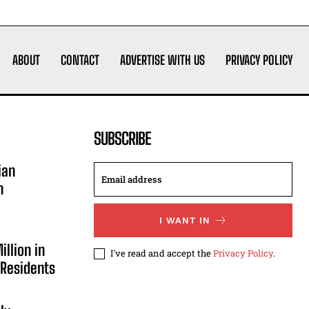
ABOUT
CONTACT
ADVERTISE WITH US
PRIVACY POLICY
SUBSCRIBE
ian
n
I WANT IN
illion in
I've read and accept the
Privacy Policy
.
 Residents