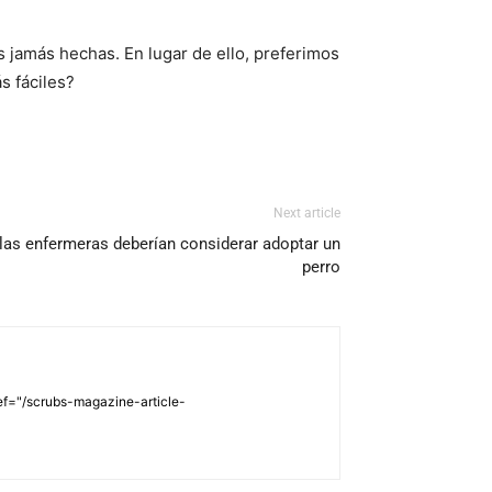
s jamás hechas. En lugar de ello, preferimos
s fáciles?
Next article
las enfermeras deberían considerar adoptar un
perro
href="/scrubs-magazine-article-