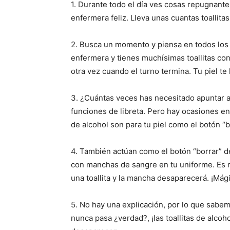
1. Durante todo el día ves cosas repugnant
enfermera feliz. Lleva unas cuantas toallita
2. Busca un momento y piensa en todos lo
enfermera y tienes muchísimas toallitas con
otra vez cuando el turno termina. Tu piel te
3. ¿Cuántas veces has necesitado apuntar a
funciones de libreta. Pero hay ocasiones en 
de alcohol son para tu piel como el botón “b
4. También actúan como el botón “borrar” de
con manchas de sangre en tu uniforme. Es mo
una toallita y la mancha desaparecerá. ¡Mág
5. No hay una explicación, por lo que sabe
nunca pasa ¿verdad?, ¡las toallitas de alco