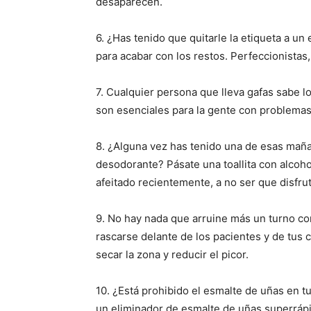
desaparecen.
6. ¿Has tenido que quitarle la etiqueta a u
para acabar con los restos. Perfeccionistas,
7. Cualquier persona que lleva gafas sabe lo
son esenciales para la gente con problemas d
8. ¿Alguna vez has tenido una de esas mañan
desodorante? Pásate una toallita con alcoho
afeitado recientemente, a no ser que disfrut
9. No hay nada que arruine más un turno co
rascarse delante de los pacientes y de tus 
secar la zona y reducir el picor.
10. ¿Está prohibido el esmalte de uñas en tu
un eliminador de esmalte de uñas superráp