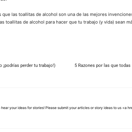
 que las toallitas de alcohol son una de las mejores invencione
s toallitas de alcohol para hacer que tu trabajo (y vida) sean má
o ¡podrías perder tu trabajo!)
5 Razones por las que todas 
hear your ideas for stories! Please submit your articles or story ideas to us <a 