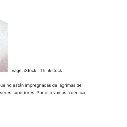
Image: iStock | Thinkstock
que no están impregnadas de lágrimas de
e seres superiores. Por eso vamos a dedicar