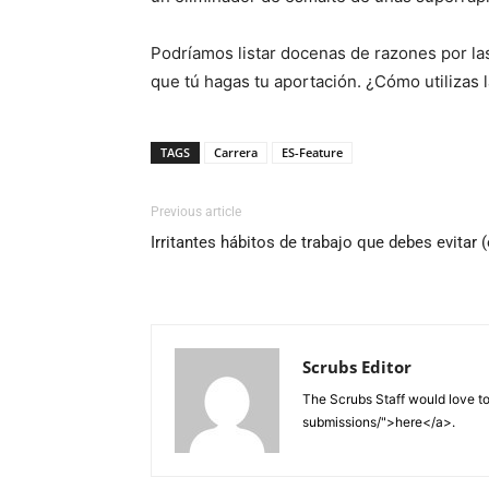
Podríamos listar docenas de razones por las
que tú hagas tu aportación. ¿Cómo utilizas la
TAGS
Carrera
ES-Feature
Previous article
Irritantes hábitos de trabajo que debes evitar (
Scrubs Editor
The Scrubs Staff would love to 
submissions/">here</a>.