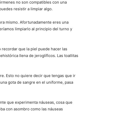
gérmenes no son compatibles con una
uedes resistir a limpiar algo.
hora mismo. Afortunadamente eres una
íamos limpiarlo al principio del turno y
recordar que la piel puede hacer las
stórica llena de jeroglíficos. Las toallitas
e. Esto no quiere decir que tengas que ir
 una gota de sangre en el uniforme, pasa
iente que experimenta náuseas, cosa que
prueba con asombro como las náuseas