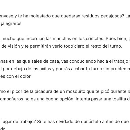
n envase y te ha molestado que quedaran residuos pegajosos? La p
 ¡alegraros!
 mucho que incordian las manchas en los cristales. Pues bien, ¡
e visión y te permitirán verlo todo claro el resto del turno.
as en las que sales de casa, vas conduciendo hacia el trabajo 
l por debajo de las axilas y podrás acabar tu turno sin problem
es con el dolor.
mo el picor de la picadura de un mosquito que te picó durante
compañeros no es una buena opción, intenta pasar una toallita d
 lugar de trabajo? Si te has olvidado de quitártelo antes de que 
ido.