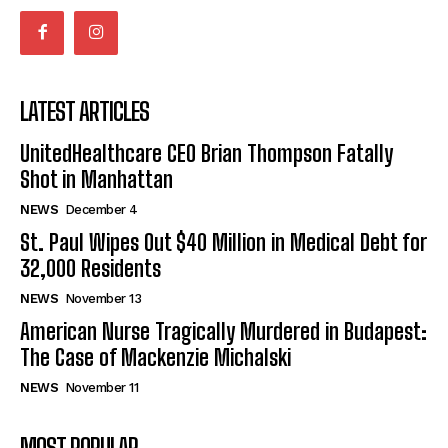
LATEST ARTICLES
UnitedHealthcare CEO Brian Thompson Fatally
Shot in Manhattan
NEWS
December 4
St. Paul Wipes Out $40 Million in Medical Debt for
32,000 Residents
NEWS
November 13
American Nurse Tragically Murdered in Budapest:
The Case of Mackenzie Michalski
NEWS
November 11
MOST POPULAR