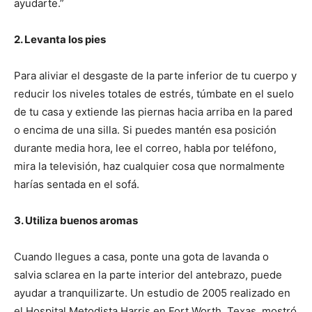
ayudarte.”
2. Levanta los pies
Para aliviar el desgaste de la parte inferior de tu cuerpo y
reducir los niveles totales de estrés, túmbate en el suelo
de tu casa y extiende las piernas hacia arriba en la pared
o encima de una silla. Si puedes mantén esa posición
durante media hora, lee el correo, habla por teléfono,
mira la televisión, haz cualquier cosa que normalmente
harías sentada en el sofá.
3. Utiliza buenos aromas
Cuando llegues a casa, ponte una gota de lavanda o
salvia sclarea en la parte interior del antebrazo, puede
ayudar a tranquilizarte. Un estudio de 2005 realizado en
el Hospital Metodista Harris en Fort Worth, Texas, mostró