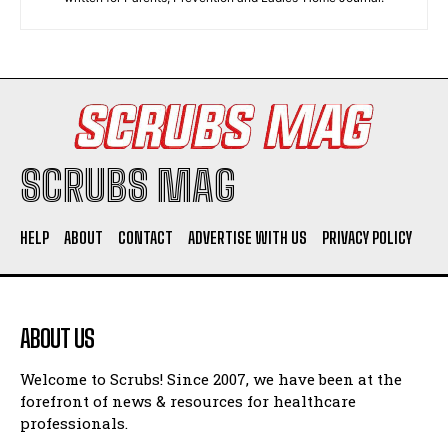
SCRUBS MAG
HELP
ABOUT
CONTACT
ADVERTISE WITH US
PRIVACY POLICY
ABOUT US
Welcome to Scrubs! Since 2007, we have been at the
forefront of news & resources for healthcare
professionals.