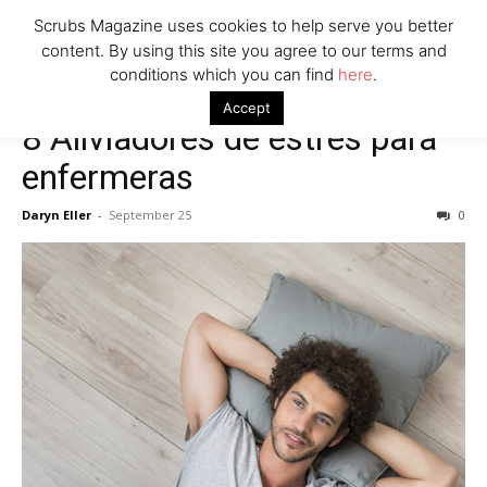
Scrubs Magazine uses cookies to help serve you better
content. By using this site you agree to our terms and
conditions which you can find
here
.
Accept
8 Aliviadores de estrés para
enfermeras
Daryn Eller
-
September 25
0