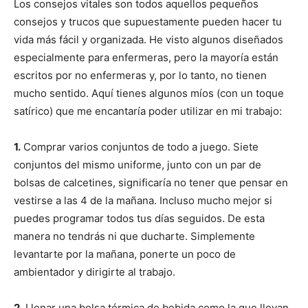
Los consejos vitales son todos aquellos pequeños
consejos y trucos que supuestamente pueden hacer tu
vida más fácil y organizada. He visto algunos diseñados
especialmente para enfermeras, pero la mayoría están
escritos por no enfermeras y, por lo tanto, no tienen
mucho sentido. Aquí tienes algunos míos (con un toque
satírico) que me encantaría poder utilizar en mi trabajo:
1.
Comprar varios conjuntos de todo a juego. Siete
conjuntos del mismo uniforme, junto con un par de
bolsas de calcetines, significaría no tener que pensar en
vestirse a las 4 de la mañana. Incluso mucho mejor si
puedes programar todos tus días seguidos. De esta
manera no tendrás ni que ducharte. Simplemente
levantarte por la mañana, ponerte un poco de
ambientador y dirigirte al trabajo.
2.
Llenar una bolsa térmica de bebida como la que llevan