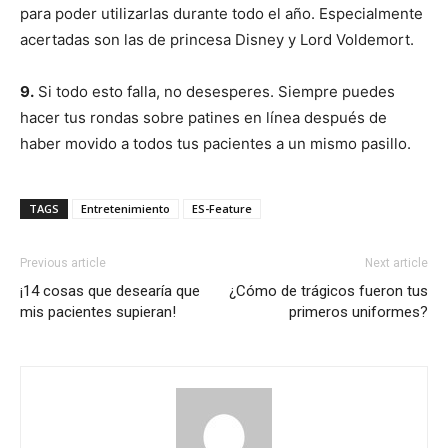
para poder utilizarlas durante todo el año. Especialmente
acertadas son las de princesa Disney y Lord Voldemort.
9.
Si todo esto falla, no desesperes. Siempre puedes
hacer tus rondas sobre patines en línea después de
haber movido a todos tus pacientes a un mismo pasillo.
TAGS
Entretenimiento
ES-Feature
Previous article
Next article
¡14 cosas que desearía que
¿Cómo de trágicos fueron tus
mis pacientes supieran!
primeros uniformes?