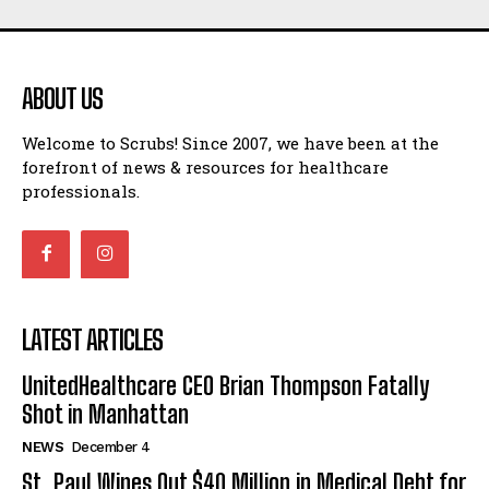
ABOUT US
Welcome to Scrubs! Since 2007, we have been at the
forefront of news & resources for healthcare
professionals.
LATEST ARTICLES
UnitedHealthcare CEO Brian Thompson Fatally
Shot in Manhattan
NEWS
December 4
St. Paul Wipes Out $40 Million in Medical Debt for