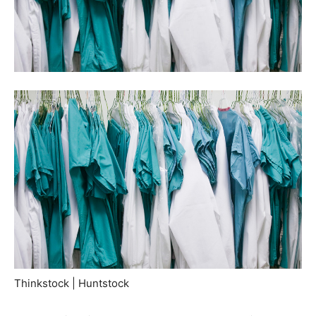
Thinkstock | Huntstock