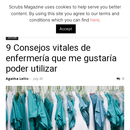
Scrubs Magazine uses cookies to help serve you better
content. By using this site you agree to our terms and
conditions which you can find
here
.
Home
Scrubs
9 Consejos vitales de enfermería que me gustaría
Accept
poder utilizar
Scrubs
9 Consejos vitales de
enfermería que me gustaría
poder utilizar
Agatha Lellis
-
July 20
0