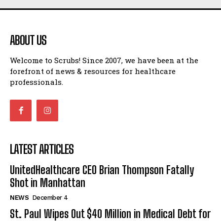
ABOUT US
Welcome to Scrubs! Since 2007, we have been at the
forefront of news & resources for healthcare
professionals.
LATEST ARTICLES
UnitedHealthcare CEO Brian Thompson Fatally
Shot in Manhattan
NEWS
December 4
St. Paul Wipes Out $40 Million in Medical Debt for