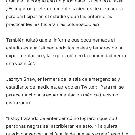
gran alerta porque eso no pudo haber sucedido al azar
¿Escogieron preferentemente pacientes de raza negra
para participar en el estudio y que las enfermeras
practicantes les hicieran las colonoscopias?”
También tuiteó que el informe que documentaba el
estudio estaba “alimentando los males y temores de la
experimentación y la explotación en la comunidad negra
una vez más”.
Jazmyn Shaw, enfermera de la sala de emergencias y
estudiante de medicina, agregó en Twitter: “Para mí, se
parece mucho a la experimentación médica (racismo
disfrazado)”.
“Estoy tratando de entender cómo lograron que 750
personas negras se inscribieran en esto. Ni siquiera
puedo convencer a mi familia de que se vacune”, escribió