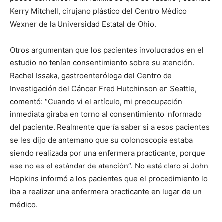
Kerry Mitchell, cirujano plástico del Centro Médico
Wexner de la Universidad Estatal de Ohio.
Otros argumentan que los pacientes involucrados en el
estudio no tenían consentimiento sobre su atención.
Rachel Issaka, gastroenteróloga del Centro de
I WANT IN
Investigación del Cáncer Fred Hutchinson en Seattle,
comentó: “Cuando vi el artículo, mi preocupación
I've read and accept the
Privacy Policy
.
inmediata giraba en torno al consentimiento informado
del paciente. Realmente quería saber si a esos pacientes
se les dijo de antemano que su colonoscopia estaba
siendo realizada por una enfermera practicante, porque
ese no es el estándar de atención”. No está claro si John
Hopkins informó a los pacientes que el procedimiento lo
iba a realizar una enfermera practicante en lugar de un
médico.