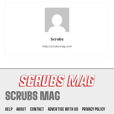
Scrubs
http://scrubsmag.com
SCRUBS MAG
HELP
ABOUT
CONTACT
ADVERTISE WITH US
PRIVACY POLICY