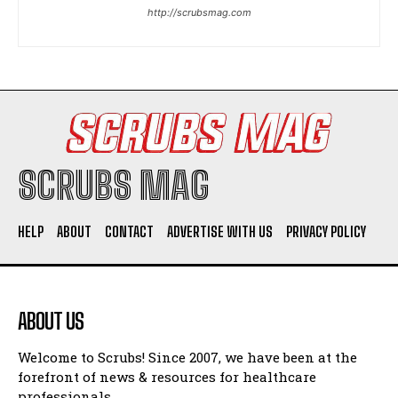
http://scrubsmag.com
SCRUBS MAG
HELP
ABOUT
CONTACT
ADVERTISE WITH US
PRIVACY POLICY
ABOUT US
Welcome to Scrubs! Since 2007, we have been at the
forefront of news & resources for healthcare
professionals.