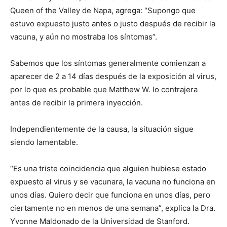
Queen of the Valley de Napa, agrega: “Supongo que
estuvo expuesto justo antes o justo después de recibir la
vacuna, y aún no mostraba los síntomas”.
Sabemos que los síntomas generalmente comienzan a
aparecer de 2 a 14 días después de la exposición al virus,
por lo que es probable que Matthew W. lo contrajera
antes de recibir la primera inyección.
Independientemente de la causa, la situación sigue
siendo lamentable.
I WANT IN
“Es una triste coincidencia que alguien hubiese estado
I've read and accept the
Privacy Policy
.
expuesto al virus y se vacunara, la vacuna no funciona en
unos días. Quiero decir que funciona en unos días, pero
ciertamente no en menos de una semana”, explica la Dra.
Yvonne Maldonado de la Universidad de Stanford.