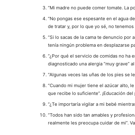
“Mi madre no puede comer tomate. La po
“No pongas ese espesante en el agua de 
de tratar y, por lo que yo sé, no tenemos
“Si lo sacas de la cama te denuncio por as
tenía ningún problema en desplazarse para
“¿Por qué el servicio de comidas no ha 
diagnosticado una alergia “muy grave” al
“Algunas veces las uñas de los pies se l
“Cuando mi mujer tiene el azúcar alto, 
que recibe lo suficiente”. ¡Educación del
“¿Te importaría vigilar a mi bebé mientra
“Todos han sido tan amables y profesio
realmente les preocupa cuidar de mi”. Va