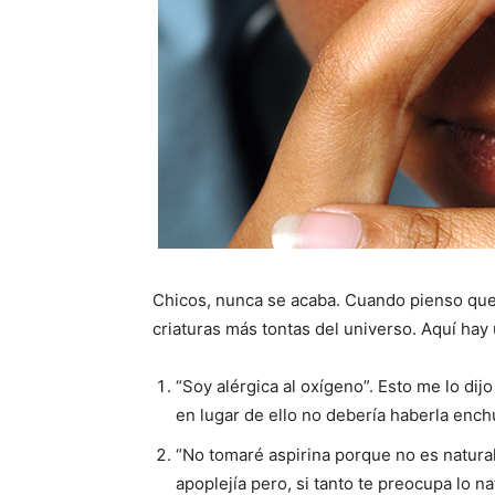
Chicos, nunca se acaba. Cuando pienso que
criaturas más tontas del universo. Aquí ha
“Soy alérgica al oxígeno”. Esto me lo di
en lugar de ello no debería haberla ench
“No tomaré aspirina porque no es natura
apoplejía pero, si tanto te preocupa lo 