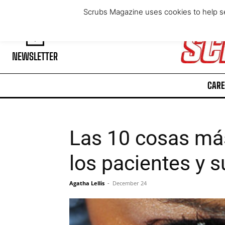
Friday, August 7, 2026
Scrubs Magazine uses cookies to help se
NEWSLETTER
CARE
Las 10 cosas má
los pacientes y s
Agatha Lellis
-
December 24