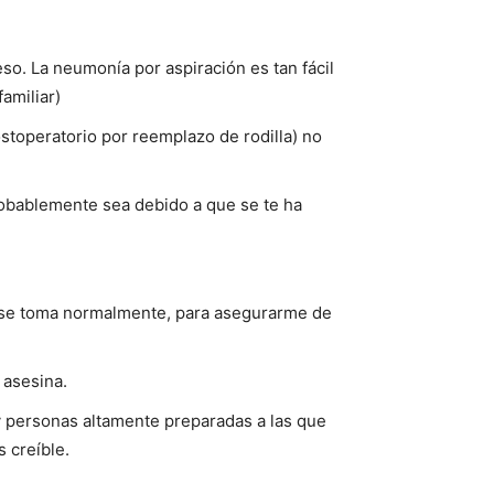
o. La neumonía por aspiración es tan fácil
amiliar)
postoperatorio por reemplazo de rodilla) no
robablemente sea debido a que se te ha
ya se toma normalmente, para asegurarme de
 asesina.
 personas altamente preparadas a las que
 creíble.