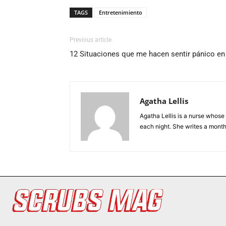
TAGS
Entretenimiento
Previous article
12 Situaciones que me hacen sentir pánico en 
Agatha Lellis
Agatha Lellis is a nurse whose
each night. She writes a mont