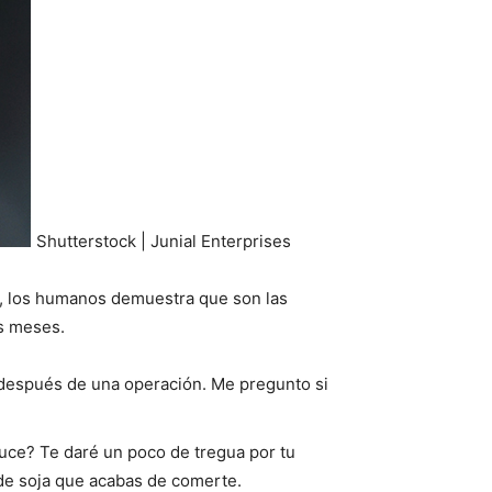
Shutterstock | Junial Enterprises
s, los humanos demuestra que son las
os meses.
l después de una operación. Me pregunto si
auce? Te daré un poco de tregua por tu
 de soja que acabas de comerte.