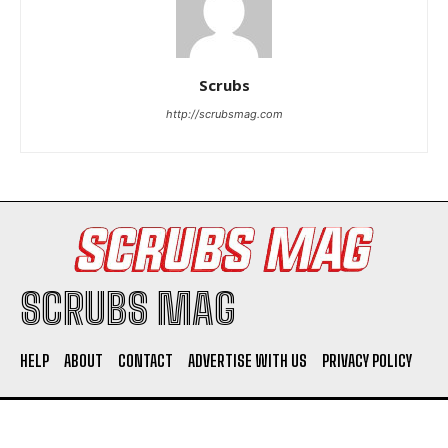
Scrubs
http://scrubsmag.com
SCRUBS MAG
HELP
ABOUT
CONTACT
ADVERTISE WITH US
PRIVACY POLICY