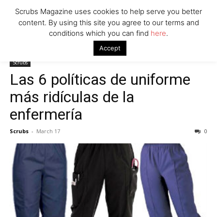
Scrubs Magazine uses cookies to help serve you better
content. By using this site you agree to our terms and
conditions which you can find
here
.
Home
Scrubs
Las 6 políticas de uniforme más ridículas de la
Accept
enfermería
Scrubs
Las 6 políticas de uniforme
más ridículas de la
enfermería
Scrubs
-
March 17
0