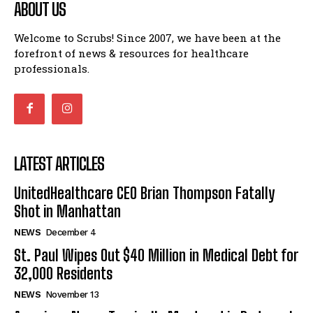
ABOUT US
Welcome to Scrubs! Since 2007, we have been at the
forefront of news & resources for healthcare
professionals.
LATEST ARTICLES
UnitedHealthcare CEO Brian Thompson Fatally
Shot in Manhattan
NEWS
December 4
St. Paul Wipes Out $40 Million in Medical Debt for
32,000 Residents
NEWS
November 13