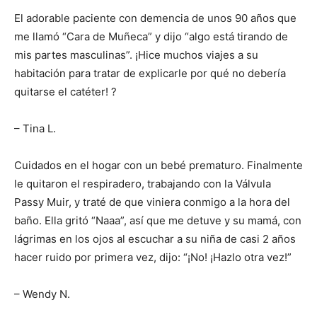
El adorable paciente con demencia de unos 90 años que
me llamó “Cara de Muñeca” y dijo “algo está tirando de
mis partes masculinas”. ¡Hice muchos viajes a su
habitación para tratar de explicarle por qué no debería
quitarse el catéter! ?
– Tina L.
Cuidados en el hogar con un bebé prematuro. Finalmente
le quitaron el respiradero, trabajando con la Válvula
Passy Muir, y traté de que viniera conmigo a la hora del
baño. Ella gritó “Naaa”, así que me detuve y su mamá, con
lágrimas en los ojos al escuchar a su niña de casi 2 años
hacer ruido por primera vez, dijo: “¡No! ¡Hazlo otra vez!”
– Wendy N.