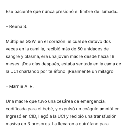
Ese paciente que nunca presionó el timbre de llamada…
– Reena S.
I WANT IN
Múltiples GSW, en el corazón, el cual se detuvo dos
I've read and accept the
Privacy Policy
.
veces en la camilla, recibió más de 50 unidades de
sangre y plasma, era una joven madre desde hacía 18
meses. ¡Dos días después, estaba sentada en la cama de
la UCI charlando por teléfono! ¡Realmente un milagro!
– Marnie A. R.
Una madre que tuvo una cesárea de emergencia,
codificada para el bebé, y expulsó un coágulo amniótico.
Ingresó en CID, llegó a la UCI y recibió una transfusión
masiva en 3 presores. La llevaron a quirófano para