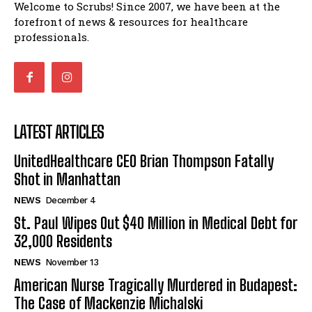
Welcome to Scrubs! Since 2007, we have been at the
forefront of news & resources for healthcare
professionals.
LATEST ARTICLES
UnitedHealthcare CEO Brian Thompson Fatally
Shot in Manhattan
NEWS
December 4
St. Paul Wipes Out $40 Million in Medical Debt for
32,000 Residents
NEWS
November 13
American Nurse Tragically Murdered in Budapest:
The Case of Mackenzie Michalski