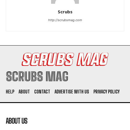
Scrubs
http://scrubsmag.com
SCRUBS MAG
HELP
ABOUT
CONTACT
ADVERTISE WITH US
PRIVACY POLICY
ABOUT US