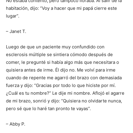
No estaba contento, pero tampoco lloraba. Al salir de la
habitación, dijo: “Voy a hacer que mi papá cierre este
lugar”.
– Janet T.
Luego de que un paciente muy confundido con
esclerosis múltiple se sintiera cómodo después de
comer, le pregunté si había algo más que necesitara o
quisiera antes de irme. Él dijo no. Me volví para irme
cuando de repente me agarró del brazo con demasiada
fuerza y ​​dijo: “Gracias por todo lo que hiciste por mí.
¿Cuál es tu nombre?” Le dije mi nombre. Aflojó el agarre
de mi brazo, sonrió y dijo: “Quisiera no olvidarte nunca,
pero sé que lo haré tan pronto te vayas”.
– Abby P.