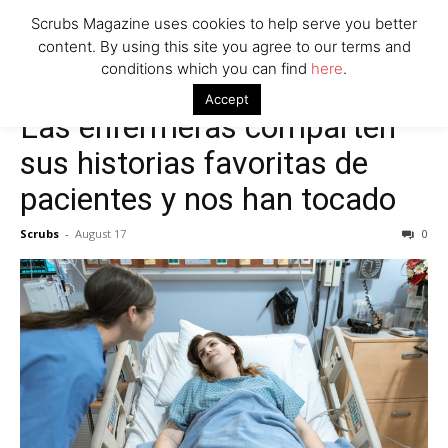
Scrubs Magazine uses cookies to help serve you better
content. By using this site you agree to our terms and
conditions which you can find
here
.
Accept
Las enfermeras comparten
sus historias favoritas de
pacientes y nos han tocado
Scrubs
-
August 17
0