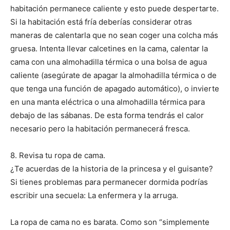
habitación permanece caliente y esto puede despertarte.
Si la habitación está fría deberías considerar otras
maneras de calentarla que no sean coger una colcha más
gruesa. Intenta llevar calcetines en la cama, calentar la
I WANT IN
cama con una almohadilla térmica o una bolsa de agua
caliente (asegúrate de apagar la almohadilla térmica o de
I've read and accept the
Privacy Policy
.
que tenga una función de apagado automático), o invierte
en una manta eléctrica o una almohadilla térmica para
debajo de las sábanas. De esta forma tendrás el calor
necesario pero la habitación permanecerá fresca.
8. Revisa tu ropa de cama.
¿Te acuerdas de la historia de la princesa y el guisante?
Si tienes problemas para permanecer dormida podrías
escribir una secuela: La enfermera y la arruga.
La ropa de cama no es barata. Como son “simplemente