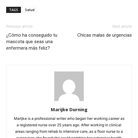
TAGS
Salud
Previous article
Next article
¿Cómo ha conseguido tu
Chicas malas de urgencias
mascota que seas una
enfermera más feliz?
Marijke Durning
Marijke is a professional writer who began her working career as
a registered nurse over 25 years ago. After working in clinical
areas ranging from rehab to intensive care, as a floor nurse to a
supervisor, she found she could combine her extensive health