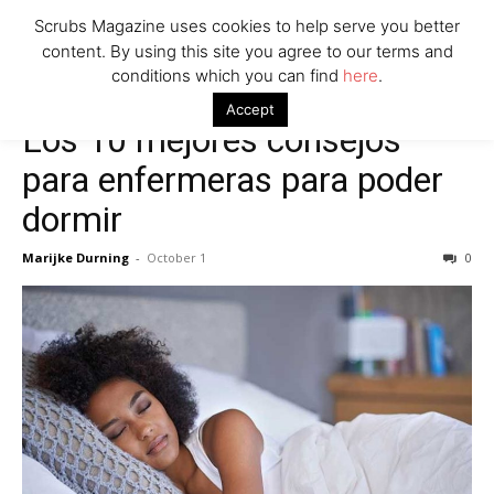
Scrubs Magazine uses cookies to help serve you better
content. By using this site you agree to our terms and
conditions which you can find
here
.
Accept
Los 10 mejores consejos
para enfermeras para poder
dormir
Marijke Durning
-
October 1
0