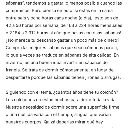
sábanas”, tendemos a gastar lo menos posible cuando las
compramos. Pero piensa en esto: si estás en la cama
entre seis y ocho horas cada noche (o día), ¡esto son de
42 a 56 horas por semana, de 168 a 224 horas mensuales
o 2.184 a 2.912 horas al año que pasas con esas sábanas!
¿No merece tu descanso gastar un poco más de dinero?
Compra las mejores sábanas que sean cómodas para ti,
lo que a veces se traduce en sábanas de alta calidad. En
invierno, es una buena idea invertir en sábanas de
franela. Se trata de dormir cómodamente, en lugar de
despertarte porque las sábanas tienen jirones o arrugas.
Siguiendo con el tema, ¿cuántos años tiene tu colchón?
Los colchones no están hechos para durar toda la vida.
Nuestra necesidad de dormir sobre una superficie firme
o una mullida varía con el tiempo, al igual que varían
nuestros cuerpos. Quizá deberías mirar qué hay