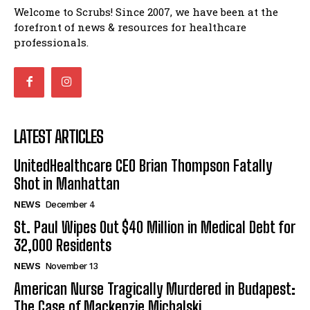
Welcome to Scrubs! Since 2007, we have been at the
forefront of news & resources for healthcare
professionals.
LATEST ARTICLES
UnitedHealthcare CEO Brian Thompson Fatally
Shot in Manhattan
NEWS
December 4
St. Paul Wipes Out $40 Million in Medical Debt for
32,000 Residents
NEWS
November 13
American Nurse Tragically Murdered in Budapest:
The Case of Mackenzie Michalski