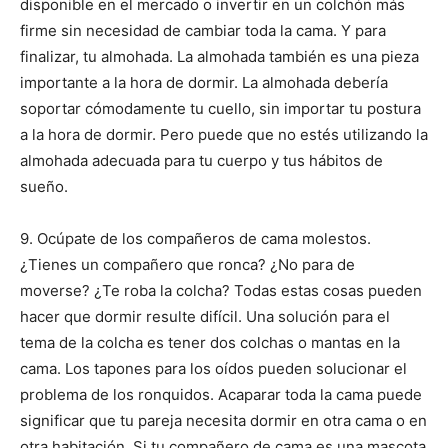
disponible en el mercado o invertir en un colchón más
firme sin necesidad de cambiar toda la cama. Y para
finalizar, tu almohada. La almohada también es una pieza
importante a la hora de dormir. La almohada debería
soportar cómodamente tu cuello, sin importar tu postura
a la hora de dormir. Pero puede que no estés utilizando la
almohada adecuada para tu cuerpo y tus hábitos de
sueño.
9. Ocúpate de los compañeros de cama molestos.
¿Tienes un compañero que ronca? ¿No para de
moverse? ¿Te roba la colcha? Todas estas cosas pueden
hacer que dormir resulte difícil. Una solución para el
tema de la colcha es tener dos colchas o mantas en la
cama. Los tapones para los oídos pueden solucionar el
problema de los ronquidos. Acaparar toda la cama puede
significar que tu pareja necesita dormir en otra cama o en
otra habitación. Si tu compañero de cama es una mascota