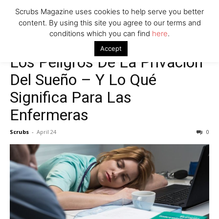
Scrubs Magazine uses cookies to help serve you better
content. By using this site you agree to our terms and
conditions which you can find
here
.
Accept
Los Peligros De La Privación
Del Sueño – Y Lo Qué
Significa Para Las
Enfermeras
Scrubs
-
April 24
0