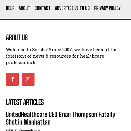
HELP
ABOUT
CONTACT
ADVERTISE WITH US
PRIVACY POLICY
ABOUT US
Welcome to Scrubs! Since 2007, we have been at the
forefront of news & resources for healthcare
professionals.
LATEST ARTICLES
UnitedHealthcare CEO Brian Thompson Fatally
Shot in Manhattan
NEWS
December 4