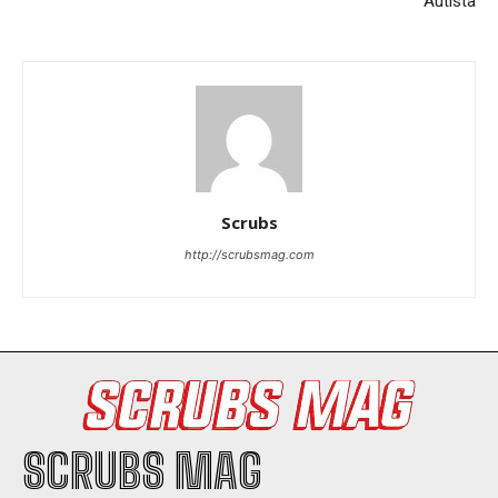
Autista
Scrubs
http://scrubsmag.com
SCRUBS MAG