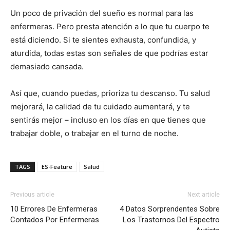
Un poco de privación del sueño es normal para las
enfermeras. Pero presta atención a lo que tu cuerpo te
está diciendo. Si te sientes exhausta, confundida, y
aturdida, todas estas son señales de que podrías estar
demasiado cansada.
Así que, cuando puedas, prioriza tu descanso. Tu salud
mejorará, la calidad de tu cuidado aumentará, y te
sentirás mejor – incluso en los días en que tienes que
trabajar doble, o trabajar en el turno de noche.
TAGS
ES-Feature
Salud
Previous article
Next article
10 Errores De Enfermeras
4 Datos Sorprendentes Sobre
Contados Por Enfermeras
Los Trastornos Del Espectro