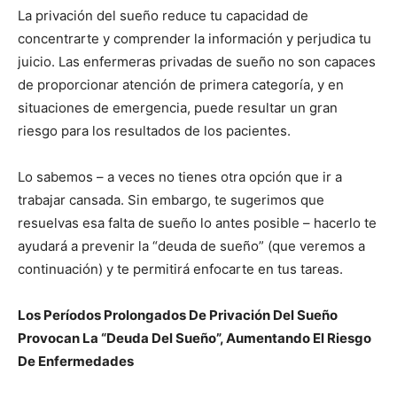
La privación del sueño reduce tu capacidad de
concentrarte y comprender la información y perjudica tu
juicio. Las enfermeras privadas de sueño no son capaces
de proporcionar atención de primera categoría, y en
situaciones de emergencia, puede resultar un gran
riesgo para los resultados de los pacientes.
I WANT IN
Lo sabemos – a veces no tienes otra opción que ir a
trabajar cansada. Sin embargo, te sugerimos que
I've read and accept the
Privacy Policy
.
resuelvas esa falta de sueño lo antes posible – hacerlo te
ayudará a prevenir la “deuda de sueño” (que veremos a
continuación) y te permitirá enfocarte en tus tareas.
Los Períodos Prolongados De Privación Del Sueño
Provocan La “Deuda Del Sueño”, Aumentando El Riesgo
De Enfermedades