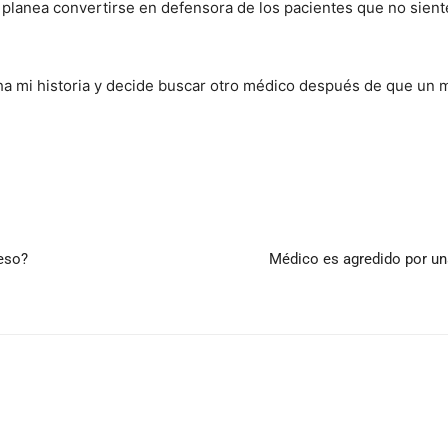
planea convertirse en defensora de los pacientes que no sien
a mi historia y decide buscar otro médico después de que un m
eso?
Médico es agredido por un