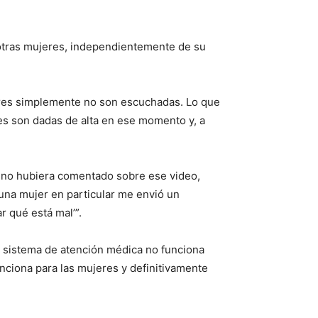
 otras mujeres, independientemente de su
jeres simplemente no son escuchadas. Lo que
eres son dadas de alta en ese momento y, a
 o no hubiera comentado sobre ese video,
una mujer en particular me envió un
 qué está mal’”.
El sistema de atención médica no funciona
unciona para las mujeres y definitivamente