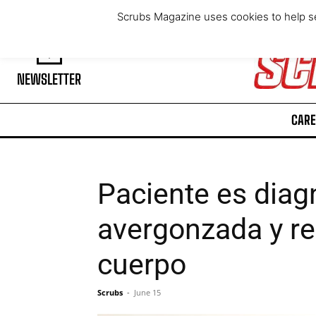
Friday, August 7, 2026
Scrubs Magazine uses cookies to help se
NEWSLETTER
CARE
Paciente es diag
avergonzada y r
cuerpo
Scrubs
-
June 15