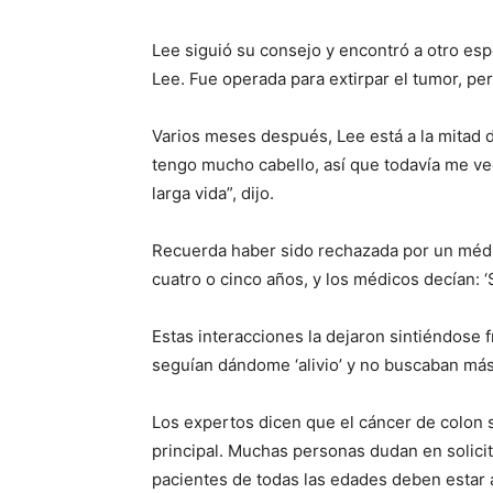
Lee siguió su consejo y encontró a otro esp
Lee. Fue operada para extirpar el tumor, per
Varios meses después, Lee está a la mitad d
tengo mucho cabello, así que todavía me veo
larga vida”, dijo.
Recuerda haber sido rechazada por un médic
cuatro o cinco años, y los médicos decían: ‘
Estas interacciones la dejaron sintiéndose
seguían dándome ‘alivio’ y no buscaban más p
Los expertos dicen que el cáncer de colon 
principal. Muchas personas dudan en solicit
pacientes de todas las edades deben estar a