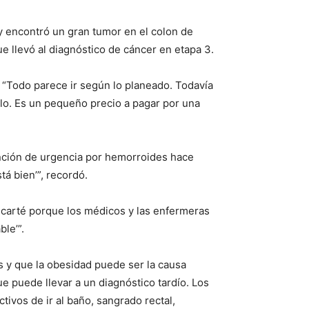
 y encontró un gran tumor en el colon de
ue llevó al diagnóstico de cáncer en etapa 3.
. “Todo parece ir según lo planeado. Todavía
rlo. Es un pequeño precio a pagar por una
ención de urgencia por hemorroides hace
tá bien’”, recordó.
escarté porque los médicos y las enfermeras
ble’”.
s y que la obesidad puede ser la causa
e puede llevar a un diagnóstico tardío. Los
ivos de ir al baño, sangrado rectal,