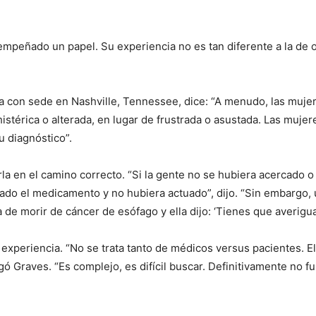
mpeñado un papel. Su experiencia no es tan diferente a la de
ra con sede en Nashville, Tennessee, dice: “A menudo, las mu
histérica o alterada, en lugar de frustrada o asustada. Las muj
 diagnóstico”.
rla en el camino correcto. “Si la gente no se hubiera acercado
do el medicamento y no hubiera actuado”, dijo. “Sin embargo, 
e morir de cáncer de esófago y ella dijo: ‘Tienes que averiguar
 experiencia. “No se trata tanto de médicos versus pacientes. 
gó Graves. “Es complejo, es difícil buscar. Definitivamente no f