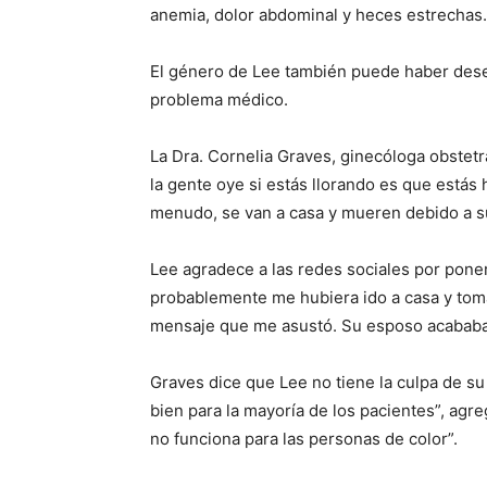
anemia, dolor abdominal y heces estrechas.
El género de Lee también puede haber dese
problema médico.
La Dra. Cornelia Graves, ginecóloga obstet
la gente oye si estás llorando es que estás 
menudo, se van a casa y mueren debido a su
Lee agradece a las redes sociales por pone
probablemente me hubiera ido a casa y toma
mensaje que me asustó. Su esposo acababa d
Graves dice que Lee no tiene la culpa de su
bien para la mayoría de los pacientes”, agre
no funciona para las personas de color”.