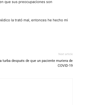
ten que sus preocupaciones son
édico la trató mal, entonces he hecho mi
Next article
a turba después de que un paciente muriera de
COVID-19