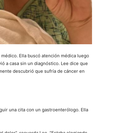
 médico. Ella buscó atención médica luego
ió a casa sin un diagnóstico. Lee dice que
emente descubrió que sufría de cáncer en
uir una cita con un gastroenterólogo. Ella
al dolor”, recuerda Lee. “Estaba elogiando