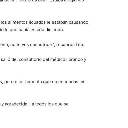
los alimentos licuados le estaban causando
do lo que había estado diciendo.
Bueno, no te ves desnutrida’”, recuerda Lee.
e salió del consultorio del médico llorando y
es, pero dijo: Lamento que no entiendas mi
uy agradecida… a todos los que se