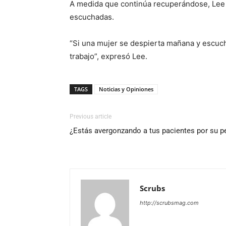
A medida que continúa recuperándose, Lee 
escuchadas.
“Si una mujer se despierta mañana y escuch
trabajo”, expresó Lee.
TAGS
Noticias y Opiniones
Previous article
¿Estás avergonzando a tus pacientes por su p
Scrubs
http://scrubsmag.com