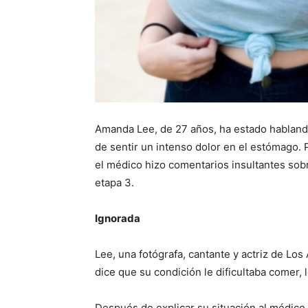
Amanda Lee, de 27 años, ha estado hablando
de sentir un intenso dolor en el estómago. 
el médico hizo comentarios insultantes sobr
etapa 3.
Ignorada
Lee, una fotógrafa, cantante y actriz de Lo
dice que su condición le dificultaba comer, l
Después de explicar su situación al médico,