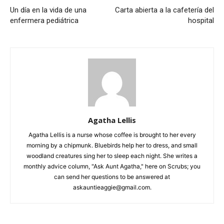
Un día en la vida de una
Carta abierta a la cafetería del
enfermera pediátrica
hospital
Agatha Lellis
Agatha Lellis is a nurse whose coffee is brought to her every
morning by a chipmunk. Bluebirds help her to dress, and small
woodland creatures sing her to sleep each night. She writes a
monthly advice column, "Ask Aunt Agatha," here on Scrubs; you
can send her questions to be answered at
askauntieaggie@gmail.com.