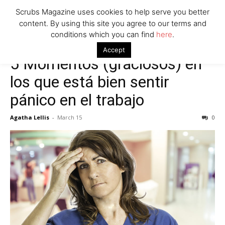
Scrubs Magazine uses cookies to help serve you better
content. By using this site you agree to our terms and
conditions which you can find
here
.
Accept
5 Momentos (graciosos) en
los que está bien sentir
pánico en el trabajo
Agatha Lellis
-
March 15
0