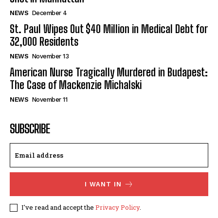
NEWS
December 4
St. Paul Wipes Out $40 Million in Medical Debt for
32,000 Residents
NEWS
November 13
American Nurse Tragically Murdered in Budapest:
The Case of Mackenzie Michalski
NEWS
November 11
SUBSCRIBE
I WANT IN
I've read and accept the
Privacy Policy
.