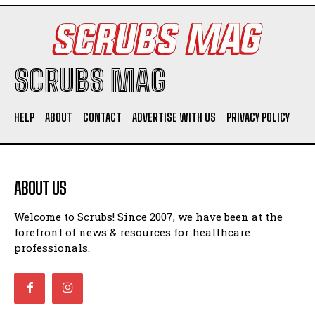
SCRUBS MAG
HELP
ABOUT
CONTACT
ADVERTISE WITH US
PRIVACY POLICY
ABOUT US
Welcome to Scrubs! Since 2007, we have been at the
forefront of news & resources for healthcare
professionals.