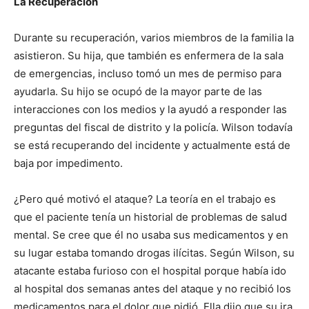
La Recuperación
Durante su recuperación, varios miembros de la familia la
asistieron. Su hija, que también es enfermera de la sala
de emergencias, incluso tomó un mes de permiso para
ayudarla. Su hijo se ocupó de la mayor parte de las
interacciones con los medios y la ayudó a responder las
preguntas del fiscal de distrito y la policía. Wilson todavía
se está recuperando del incidente y actualmente está de
baja por impedimento.
¿Pero qué motivó el ataque? La teoría en el trabajo es
que el paciente tenía un historial de problemas de salud
mental. Se cree que él no usaba sus medicamentos y en
su lugar estaba tomando drogas ilícitas. Según Wilson, su
I WANT IN
atacante estaba furioso con el hospital porque había ido
al hospital dos semanas antes del ataque y no recibió los
I've read and accept the
Privacy Policy
.
medicamentos para el dolor que pidió. Ella dijo que su ira