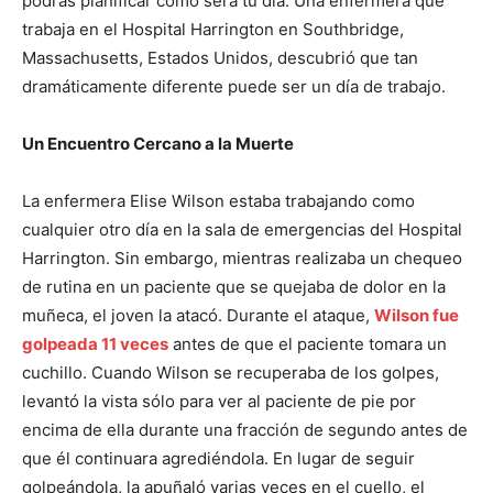
podrás planificar cómo será tu día. Una enfermera que
trabaja en el Hospital Harrington en Southbridge,
Massachusetts, Estados Unidos, descubrió que tan
dramáticamente diferente puede ser un día de trabajo.
Un Encuentro Cercano a la Muerte
La enfermera Elise Wilson estaba trabajando como
cualquier otro día en la sala de emergencias del Hospital
Harrington. Sin embargo, mientras realizaba un chequeo
de rutina en un paciente que se quejaba de dolor en la
muñeca, el joven la atacó. Durante el ataque,
Wilson fue
golpeada 11 veces
antes de que el paciente tomara un
cuchillo. Cuando Wilson se recuperaba de los golpes,
levantó la vista sólo para ver al paciente de pie por
encima de ella durante una fracción de segundo antes de
que él continuara agrediéndola. En lugar de seguir
golpeándola, la apuñaló varias veces en el cuello, el