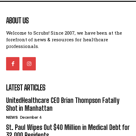
ABOUT US
Welcome to Scrubs! Since 2007, we have been at the
forefront of news & resources for healthcare
professionals.
LATEST ARTICLES
UnitedHealthcare CEO Brian Thompson Fatally
Shot in Manhattan
NEWS
December 4
St. Paul Wipes Out $40 Million in Medical Debt for
32,000 Residents