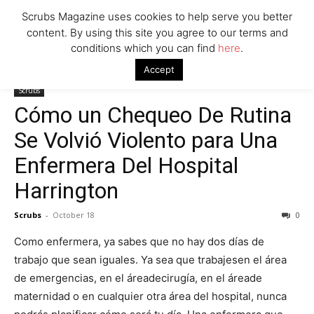
Scrubs Magazine uses cookies to help serve you better
content. By using this site you agree to our terms and
conditions which you can find
here
.
Home
Scrubs
Cómo un Chequeo De Rutina Se Volvió Violento
Accept
para Una Enfermera Del Hospital Harrington
Scrubs
Cómo un Chequeo De Rutina
Se Volvió Violento para Una
Enfermera Del Hospital
Harrington
Scrubs
-
October 18
0
Como enfermera, ya sabes que no hay dos días de
trabajo que sean iguales. Ya sea que trabajesen el área
de emergencias, en el áreadecirugía, en el áreade
maternidad o en cualquier otra área del hospital, nunca