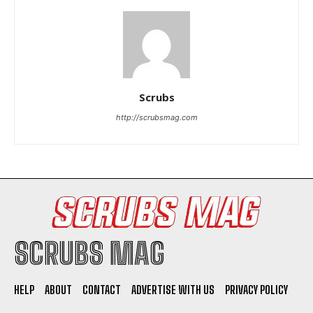
Scrubs
http://scrubsmag.com
SCRUBS MAG
HELP
ABOUT
CONTACT
ADVERTISE WITH US
PRIVACY POLICY