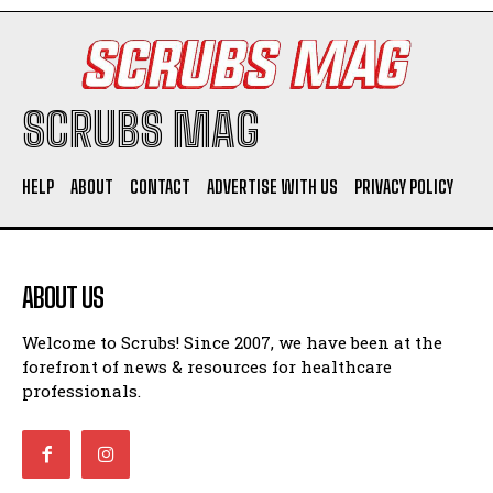
SCRUBS MAG
HELP
ABOUT
CONTACT
ADVERTISE WITH US
PRIVACY POLICY
ABOUT US
Welcome to Scrubs! Since 2007, we have been at the
forefront of news & resources for healthcare
professionals.