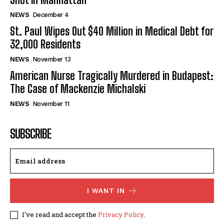
NEWS
December 4
St. Paul Wipes Out $40 Million in Medical Debt for
32,000 Residents
NEWS
November 13
American Nurse Tragically Murdered in Budapest:
The Case of Mackenzie Michalski
NEWS
November 11
SUBSCRIBE
I WANT IN
I've read and accept the
Privacy Policy
.