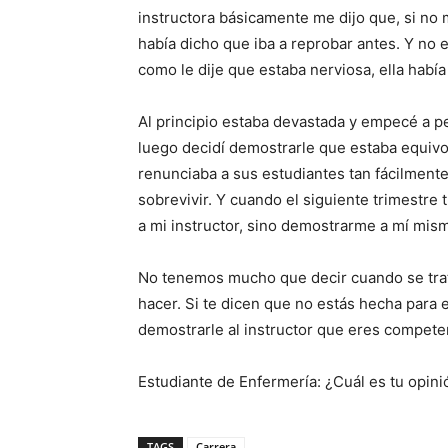
instructora básicamente me dijo que, si no
había dicho que iba a reprobar antes. Y n
como le dije que estaba nerviosa, ella había
Al principio estaba devastada y empecé a p
luego decidí demostrarle que estaba equivoc
renunciaba a sus estudiantes tan fácilmente
sobrevivir. Y cuando el siguiente trimestre
a mi instructor, sino demostrarme a mí mis
No tenemos mucho que decir cuando se trata
hacer. Si te dicen que no estás hecha para 
demostrarle al instructor que eres competent
Estudiante de Enfermería: ¿Cuál es tu opini
TAGS
Carrera