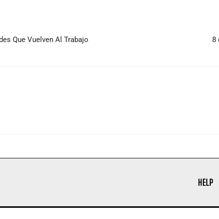
des Que Vuelven Al Trabajo
8 
HELP