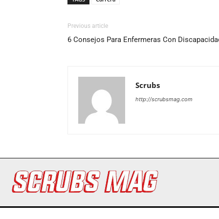
Previous article
6 Consejos Para Enfermeras Con Discapacida
Scrubs
http://scrubsmag.com