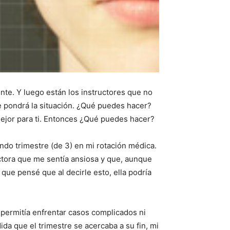
te. Y luego están los instructores que no
e pondrá la situación. ¿Qué puedes hacer?
mejor para ti. Entonces ¿Qué puedes hacer?
ndo trimestre (de 3) en mi rotación médica.
uctora que me sentía ansiosa y que, aunque
 que pensé que al decirle esto, ella podría
ermitía enfrentar casos complicados ni
da que el trimestre se acercaba a su fin, mi