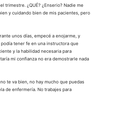
 el trimestre. ¿QUÉ? ¿Enserio? Nadie me
ien y cuidando bien de mis pacientes, pero
urante unos días, empecé a enojarme, y
 podía tener fe en una instructora que
iente y la habilidad necesaria para
ntaría mi confianza no era demostrarle nada
 no te va bien, no hay mucho que puedas
ela de enfermería. No trabajes para