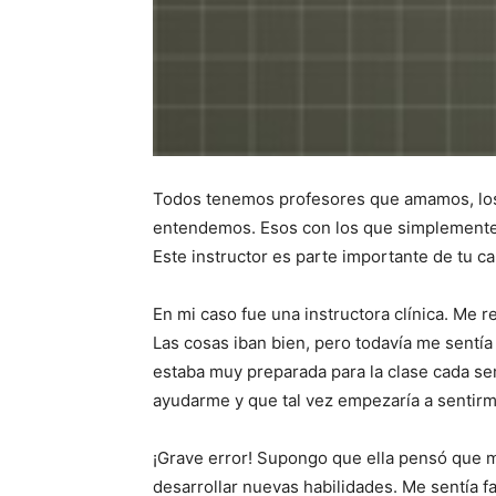
Todos tenemos profesores que amamos, los q
entendemos. Esos con los que simplemente n
Este instructor es parte importante de tu c
En mi caso fue una instructora clínica. Me 
Las cosas iban bien, pero todavía me sentía
estaba muy preparada para la clase cada sema
ayudarme y que tal vez empezaría a sentir
¡Grave error! Supongo que ella pensó que 
desarrollar nuevas habilidades. Me sentía f