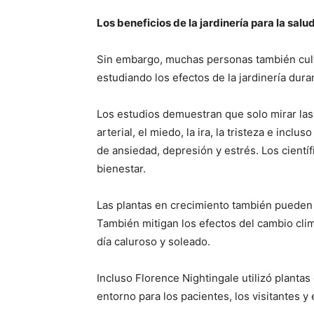
Los beneficios de la jardinería para la salu
Sin embargo, muchas personas también culti
estudiando los efectos de la jardinería dura
Los estudios demuestran que solo mirar las
arterial, el miedo, la ira, la tristeza e in
de ansiedad, depresión y estrés. Los cientí
bienestar.
Las plantas en crecimiento también pueden m
También mitigan los efectos del cambio clim
día caluroso y soleado.
Incluso Florence Nightingale utilizó planta
entorno para los pacientes, los visitantes y 