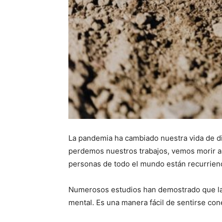
La pandemia ha cambiado nuestra vida de d
perdemos nuestros trabajos, vemos morir a n
personas de todo el mundo están recurriendo
Numerosos estudios han demostrado que la ex
mental. Es una manera fácil de sentirse c