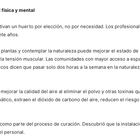
d física y mental
van un huerto por elección, no por necesidad. Los profesional
nte años.
 plantas y contemplar la naturaleza puede mejorar el estado de
cluso la tensión muscular. Las comunidades con mayor acceso a es
ficos dicen que pasar solo dos horas a la semana en la naturale
ejorar la calidad del aire al eliminar el polvo y otras toxinas 
ático, extraen el dióxido de carbono del aire, reducen el ries
s como parte del proceso de curación. Descubrió que la instalaci
el personal.