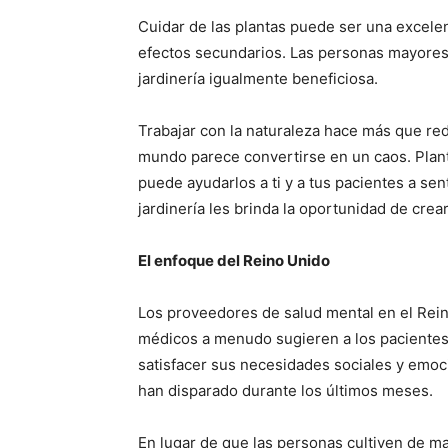
Cuidar de las plantas puede ser una excelen
efectos secundarios. Las personas mayores
jardinería igualmente beneficiosa.
Trabajar con la naturaleza hace más que redu
mundo parece convertirse en un caos. Plant
puede ayudarlos a ti y a tus pacientes a se
jardinería les brinda la oportunidad de cre
El enfoque del Reino Unido
Los proveedores de salud mental en el Reino
médicos a menudo sugieren a los pacientes
satisfacer sus necesidades sociales y emoci
han disparado durante los últimos meses.
En lugar de que las personas cultiven de man