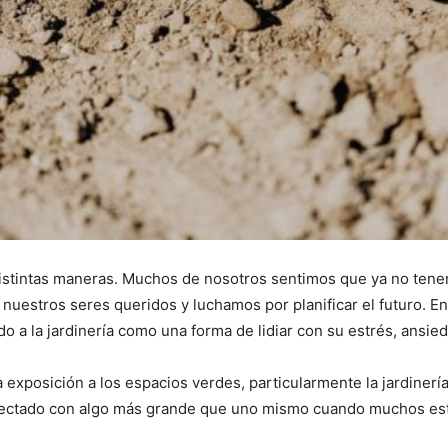
istintas maneras. Muchos de nosotros sentimos que ya no tenem
uestros seres queridos y luchamos por planificar el futuro. En
 a la jardinería como una forma de lidiar con su estrés, ansie
posición a los espacios verdes, particularmente la jardinería, 
onectado con algo más grande que uno mismo cuando muchos es