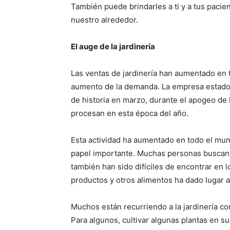
También puede brindarles a ti y a tus paci
nuestro alrededor.
El auge de la jardinería
Las ventas de jardinería han aumentado en 
aumento de la demanda. La empresa estadou
de historia en marzo, durante el apogeo d
procesan en esta época del año.
Esta actividad ha aumentado en todo el mu
papel importante. Muchas personas buscan f
también han sido difíciles de encontrar en
productos y otros alimentos ha dado lugar 
Muchos están recurriendo a la jardinería co
Para algunos, cultivar algunas plantas en s