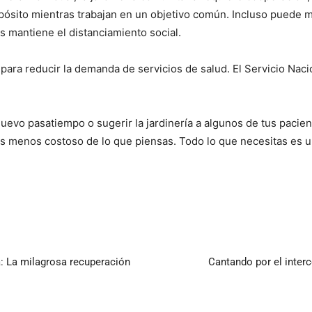
ósito mientras trabajan en un objetivo común. Incluso puede me
 mantiene el distanciamiento social.
 para reducir la demanda de servicios de salud. El Servicio Na
nuevo pasatiempo o sugerir la jardinería a algunos de tus pacie
es menos costoso de lo que piensas. Todo lo que necesitas es un 
a: La milagrosa recuperación
Cantando por el inter