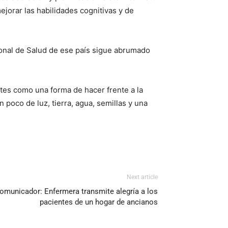
jorar las habilidades cognitivas y de
cional de Salud de ese país sigue abrumado
ntes como una forma de hacer frente a la
poco de luz, tierra, agua, semillas y una
Next article
comunicador: Enfermera transmite alegría a los
pacientes de un hogar de ancianos