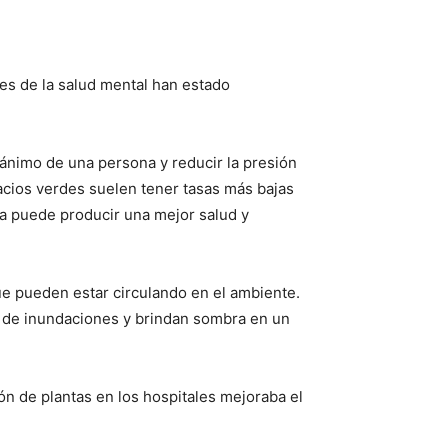
es de la salud mental han estado
 ánimo de una persona y reducir la presión
pacios verdes suelen tener tasas más bajas
za puede producir una mejor salud y
que pueden estar circulando en el ambiente.
go de inundaciones y brindan sombra en un
ón de plantas en los hospitales mejoraba el