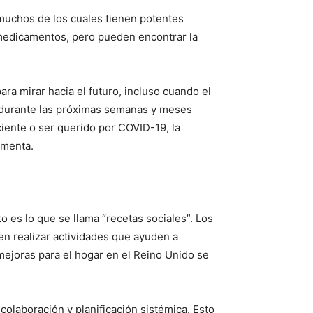
 muchos de los cuales tienen potentes
 medicamentos, pero pueden encontrar la
ara mirar hacia el futuro, incluso cuando el
s durante las próximas semanas y meses
ciente o ser querido por COVID-19, la
rmenta.
 es lo que se llama “recetas sociales”. Los
n realizar actividades que ayuden a
mejoras para el hogar en el Reino Unido se
colaboración y planificación sistémica. Esto