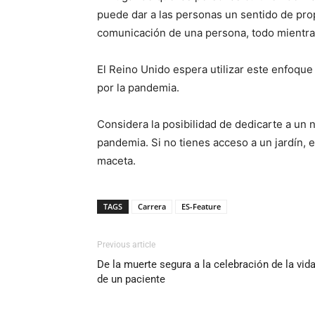
puede dar a las personas un sentido de prop
comunicación de una persona, todo mientras
El Reino Unido espera utilizar este enfoque
por la pandemia.
Considera la posibilidad de dedicarte a un 
pandemia. Si no tienes acceso a un jardín, 
maceta.
TAGS
Carrera
ES-Feature
Previous article
De la muerte segura a la celebración de la vid
de un paciente