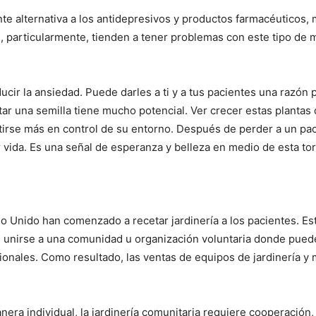
te alternativa a los antidepresivos y productos farmacéuticos,
, particularmente, tienden a tener problemas con este tipo de
cir la ansiedad. Puede darles a ti y a tus pacientes una razón p
ar una semilla tiene mucho potencial. Ver crecer estas planta
ntirse más en control de su entorno. Después de perder a un pa
ar vida. Es una señal de esperanza y belleza en medio de esta to
 Unido han comenzado a recetar jardinería a los pacientes. Esto
 unirse a una comunidad u organización voluntaria donde puede
onales. Como resultado, las ventas de equipos de jardinería y 
era individual, la jardinería comunitaria requiere cooperación, 