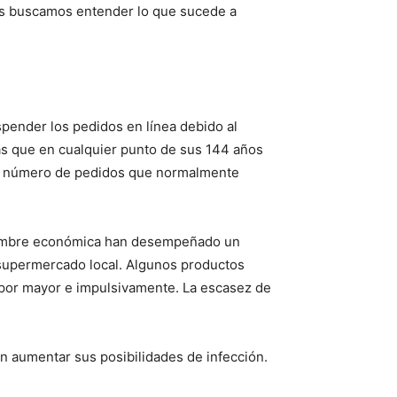
ras buscamos entender lo que sucede a
pender los pedidos en línea debido al
s que en cualquier punto de sus 144 años
 el número de pedidos que normalmente
tidumbre económica han desempeñado un
 supermercado local. Algunos productos
 por mayor e impulsivamente. La escasez de
in aumentar sus posibilidades de infección.