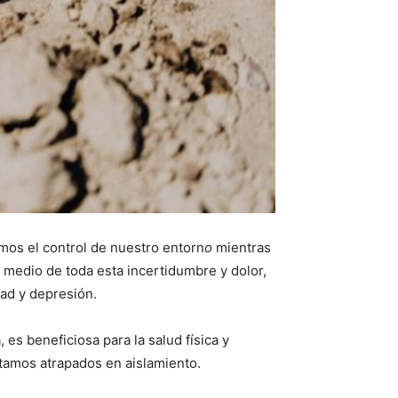
os el control de nuestro entorn
o
mientras
 medio de toda esta incertidumbre y dolor,
dad y depresión.
es beneficiosa para la salud física y
tamos atrapados en aislamiento.