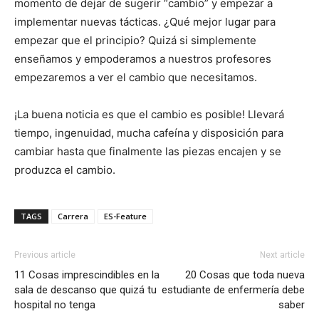
momento de dejar de sugerir “cambio” y empezar a
implementar nuevas tácticas. ¿Qué mejor lugar para
empezar que el principio? Quizá si simplemente
enseñamos y empoderamos a nuestros profesores
empezaremos a ver el cambio que necesitamos.
¡La buena noticia es que el cambio es posible! Llevará
tiempo, ingenuidad, mucha cafeína y disposición para
cambiar hasta que finalmente las piezas encajen y se
produzca el cambio.
TAGS
Carrera
ES-Feature
Previous article
Next article
11 Cosas imprescindibles en la
20 Cosas que toda nueva
sala de descanso que quizá tu
estudiante de enfermería debe
hospital no tenga
saber