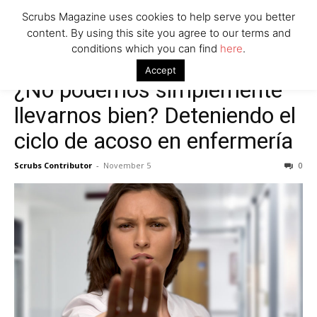
Scrubs Magazine uses cookies to help serve you better
content. By using this site you agree to our terms and
conditions which you can find
here
.
Accept
¿No podemos simplemente
llevarnos bien? Deteniendo el
ciclo de acoso en enfermería
Scrubs Contributor
-
November 5
0