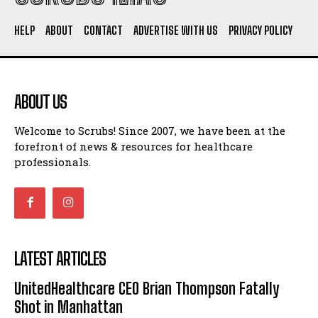
HELP
ABOUT
CONTACT
ADVERTISE WITH US
PRIVACY POLICY
ABOUT US
Welcome to Scrubs! Since 2007, we have been at the
forefront of news & resources for healthcare
professionals.
LATEST ARTICLES
UnitedHealthcare CEO Brian Thompson Fatally
Shot in Manhattan