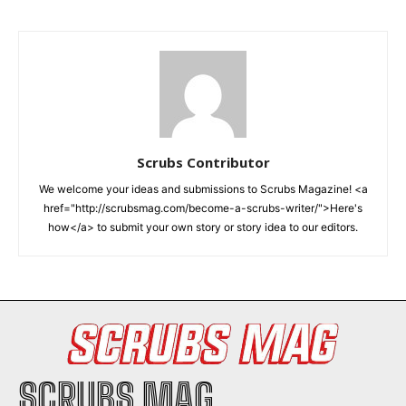
Scrubs Contributor
We welcome your ideas and submissions to Scrubs Magazine! <a
href="http://scrubsmag.com/become-a-scrubs-writer/">Here's
how</a> to submit your own story or story idea to our editors.
SCRUBS MAG